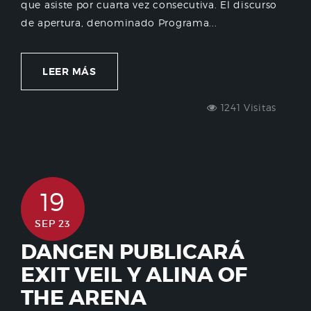
que asiste por cuarta vez consecutiva. El discurso
de apertura, denominado Programa...
LEER MÁS
1241 Visitas
19
SEP 23
DANGEN PUBLICARÁ
EXIT VEIL Y ALINA OF
THE ARENA