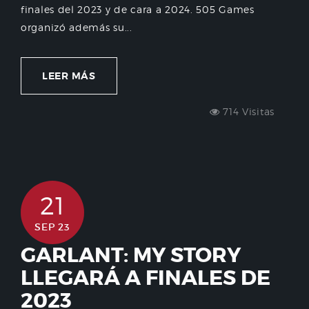
finales del 2023 y de cara a 2024. 505 Games
organizó además su...
LEER MÁS
714 Visitas
21
SEP 23
GARLANT: MY STORY
LLEGARÁ A FINALES DE
2023