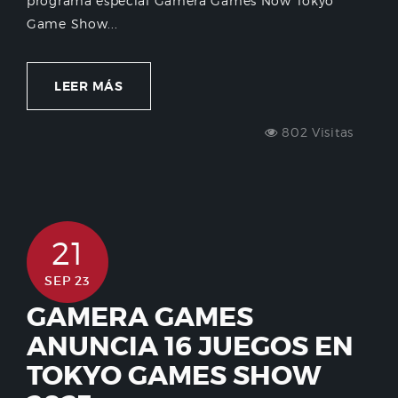
programa especial Gamera Games Now Tokyo
Game Show...
LEER MÁS
802 Visitas
21
SEP 23
GAMERA GAMES
ANUNCIA 16 JUEGOS EN
TOKYO GAMES SHOW