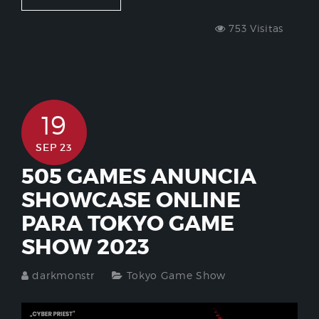
753 Visitas
19
SEP 23
505 GAMES ANUNCIA
SHOWCASE ONLINE
PARA TOKYO GAME
SHOW 2023
darkmonstr
Tokyo Game Show