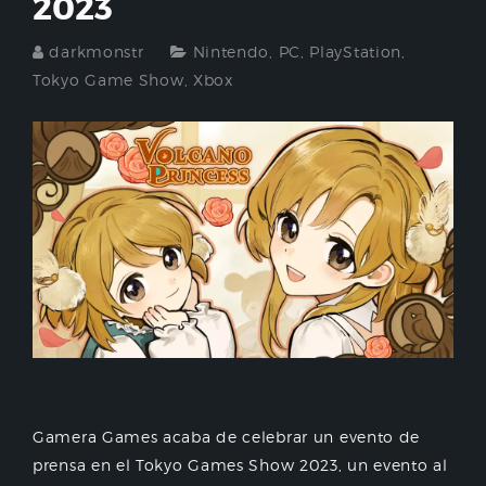
2023
darkmonstr
Nintendo
,
PC
,
PlayStation
,
Tokyo Game Show
,
Xbox
Gamera Games acaba de celebrar un evento de
prensa en el Tokyo Games Show 2023, un evento al