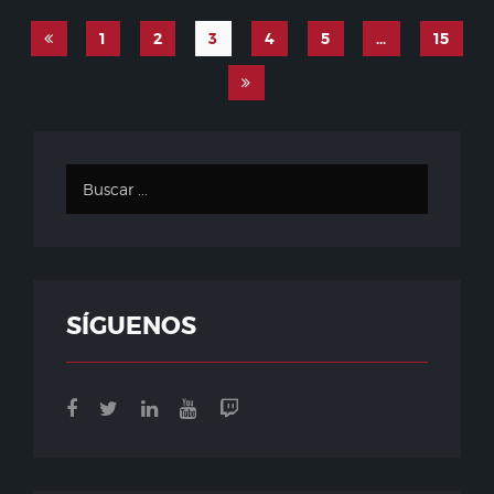
1
2
3
4
5
…
15
SÍGUENOS