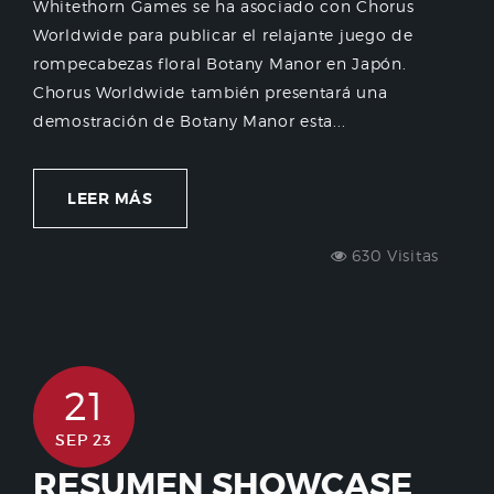
Whitethorn Games se ha asociado con Chorus
Worldwide para publicar el relajante juego de
rompecabezas floral Botany Manor en Japón.
Chorus Worldwide también presentará una
demostración de Botany Manor esta...
LEER MÁS
630 Visitas
21
SEP 23
RESUMEN SHOWCASE