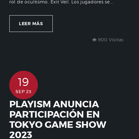
rol de ocultismo, Exit Veil. Los jugadores se...
LEER MÁS
900 Visitas
19
SEP 23
PLAYISM ANUNCIA
PARTICIPACIÓN EN
TOKYO GAME SHOW
2023