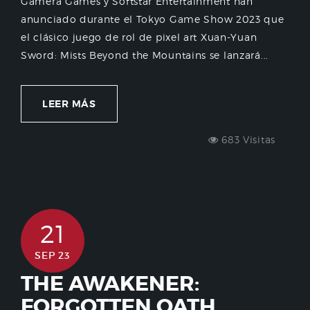
Gamera Games y Softstar Entertainment han
anunciado durante el Tokyo Game Show 2023 que
el clásico juego de rol de pixel art Xuan-Yuan
Sword: Mists Beyond the Mountains se lanzará...
LEER MÁS
683 Visitas
21
SEP 23
THE AWAKENER:
FORGOTTEN OATH