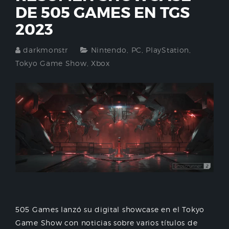
DE 505 GAMES EN TGS
2023
darkmonstr
Nintendo
,
PC
,
PlayStation
,
Tokyo Game Show
,
Xbox
505 Games lanzó su digital showcase en el Tokyo
Game Show con noticias sobre varios títulos de