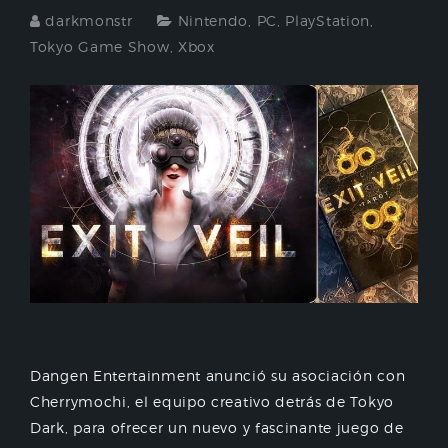
darkmonstr
Nintendo
,
PC
,
PlayStation
,
Tokyo Game Show
,
Xbox
Dangen Entertainment anunció su asociación con
Cherrymochi, el equipo creativo detrás de Tokyo
Dark, para ofrecer un nuevo y fascinante juego de