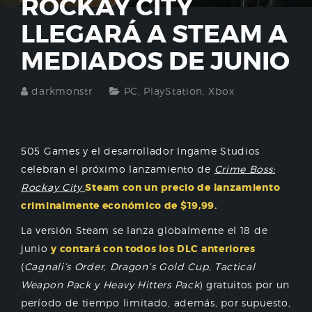
ROCKAY CITY
LLEGARÁ A STEAM A
MEDIADOS DE JUNIO
darkmonstr
PC
,
PlayStation
,
Xbox
505 Games y el desarrollador Ingame Studios
celebran el próximo lanzamiento de
Crime Boss:
Rockay City
Steam con un precio de lanzamiento
criminalmente económico de $19,99.
La versión Steam se lanza globalmente el 18 de
junio
y contará con todos los DLC anteriores
(
Cagnali’s Order, Dragon’s Gold Cup, Tactical
Weapon Pack y Heavy Hitters Pack
) gratuitos por un
período de tiempo limitado, además, por supuesto,