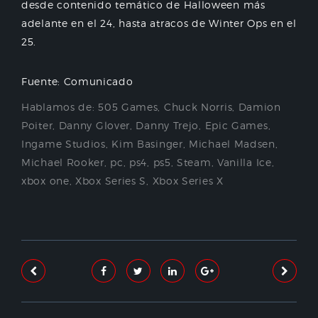
desde contenido temático de Halloween más
adelante en el 24, hasta atracos de Winter Ops en el
25.
Fuente: Comunicado
Hablamos de:
505 Games
,
Chuck Norris
,
Damion
Poiter
,
Danny Glover
,
Danny Trejo
,
Epic Games
,
Ingame Studios
,
Kim Basinger
,
Michael Madsen
,
Michael Rooker
,
pc
,
ps4
,
ps5
,
Steam
,
Vanilla Ice
,
xbox one
,
Xbox Series S
,
Xbox Series X