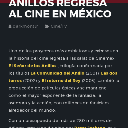
ANILLOS REGRESA
AL CINE EN MÉXICO
darkmonstr
Cine/TV
Uno de los proyectos más ambiciosos y exitosos en
la historia del cine regresa a las salas de Cinemex.
El Señor de los Anillos
, trilogía conformada por
los títulos
La Comunidad del Anillo
(2001),
Las dos
torres
(2002) y
El retorno del Rey
(2003), cambió la
producción de películas épicas y se mantiene
como el mayor exponente de la fantasía, la
aventura y la acción, con millones de fanáticos
alrededor del mundo.
Con un presupuesto de más de 280 millones de
dólares, esta saga dirigida por
, es a