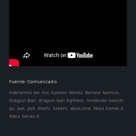
Fuente: Comunicado
Hablamos de:
Arc System Works
,
Bandai Namco
,
Dragon Ball
,
dragon ball fighterz
,
nintendo switch
,
pc
,
ps4
,
ps5
,
Roshi
,
Steam
,
xbox one
,
Xbox Series S
,
Xbox Series X