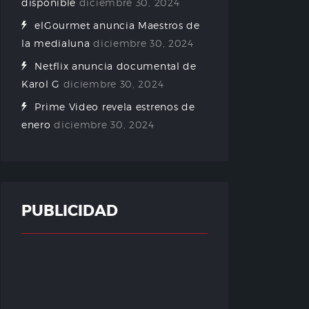
disponible
diciembre 30, 2024
elGourmet anuncia Maestros de
la medialuna
diciembre 30, 2024
Netflix anuncia documental de
Karol G
diciembre 30, 2024
Prime Video revela estrenos de
enero
diciembre 30, 2024
PUBLICIDAD