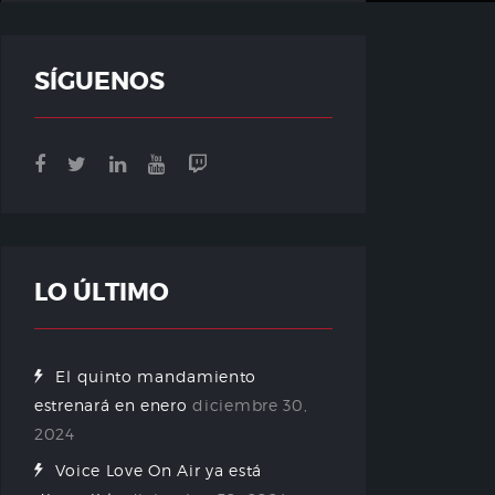
SÍGUENOS
LO ÚLTIMO
El quinto mandamiento
estrenará en enero
diciembre 30,
2024
Voice Love On Air ya está