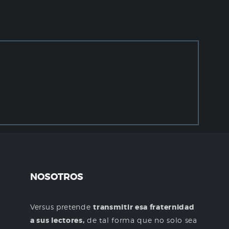
NOSOTROS
Versus pretende
transmitir esa fraternidad
a sus lectores,
de tal forma que no solo sea