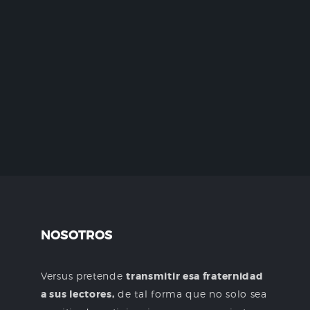
NOSOTROS
Versus pretende
transmitir esa fraternidad
a sus lectores,
de tal forma que no solo sea