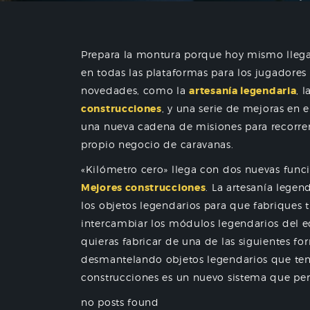
Prepara la montura porque hoy mismo llega 
en todas las plataformas para los jugadore
novedades, como la
artesanía legendaria
, 
construcciones
, y una serie de mejoras en 
una nueva cadena de misiones para recorrer
propio negocio de caravanas.
«Kilómetro cero» llega con dos nuevas func
Mejores construcciones
. La artesanía lege
los objetos legendarios para que fabriques 
intercambiar los módulos legendarios del e
quieras fabricar de una de las siguientes fo
desmantelando objetos legendarios que teng
construcciones es un nuevo sistema que permi
no posts found