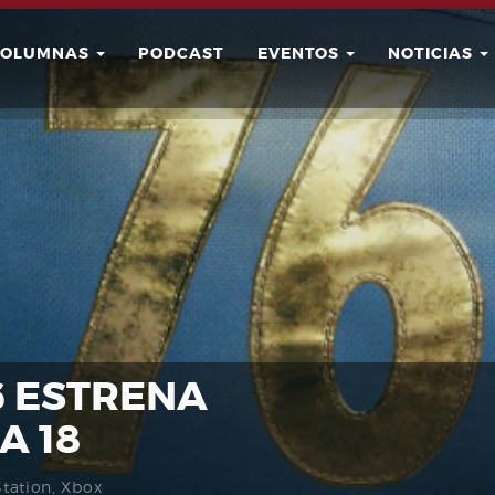
COLUMNAS
PODCAST
EVENTOS
NOTICIAS
Buscar
Usuario
6 ESTRENA
A 18
Station
,
Xbox