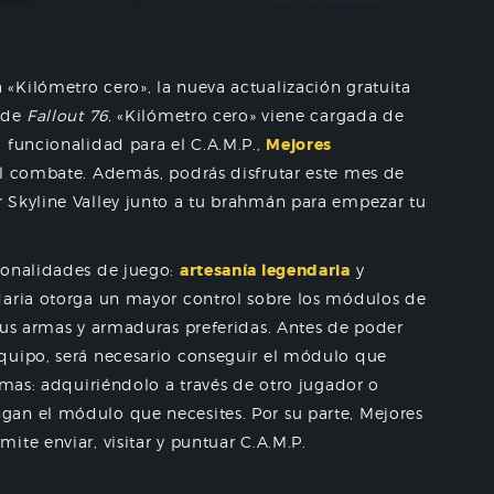
«Kilómetro cero», la nueva actualización gratuita
s de
Fallout 76.
«Kilómetro cero» viene cargada de
la funcionalidad para el C.A.M.P.,
Mejores
el combate. Además, podrás disfrutar este mes de
 Skyline Valley junto a tu brahmán para empezar tu
ionalidades de juego:
artesanía legendaria
y
ndaria otorga un mayor control sobre los módulos de
tus armas y armaduras preferidas. Antes de poder
quipo, será necesario conseguir el módulo que
rmas: adquiriéndolo a través de otro jugador o
an el módulo que necesites. Por su parte, Mejores
te enviar, visitar y puntuar C.A.M.P.