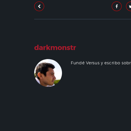
darkmonstr
Fundé Versus y escribo sob