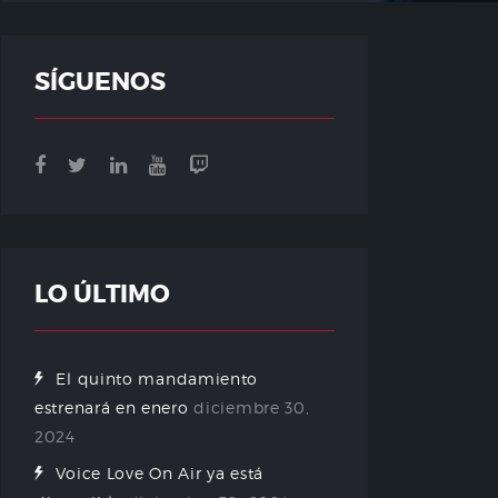
SÍGUENOS
LO ÚLTIMO
El quinto mandamiento
estrenará en enero
diciembre 30,
2024
Voice Love On Air ya está