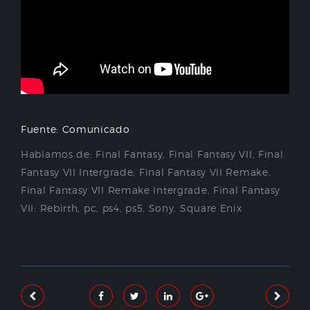
Fuente: Comunicado
Hablamos de:
Final Fantasy
,
Final Fantasy VII
,
Final
Fantasy VII Intergrade
,
Final Fantasy VII Remake
,
Final Fantasy VII Remake Intergrade
,
Final Fantasy
VII: Rebirth
,
pc
,
ps4
,
ps5
,
Sony
,
Square Enix