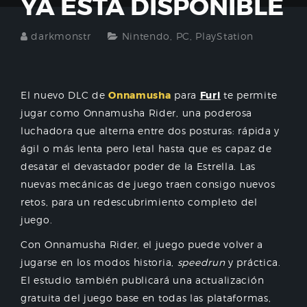
YA ESTÁ DISPONIBLE
darkmonstr
Nintendo
,
PC
,
PlayStation
El nuevo DLC de
Onnamusha
para
Furi
te permite
jugar como Onnamusha Rider, una poderosa
luchadora que alterna entre dos posturas: rápida y
ágil o más lenta pero letal hasta que es capaz de
desatar el devastador poder de la Estrella. Las
nuevas mecánicas de juego traen consigo nuevos
retos, para un redescubrimiento completo del
juego.
Con Onnamusha Rider, el juego puede volver a
jugarse en los modos historia,
speedrun
y práctica.
El estudio también publicará una actualización
gratuita del juego base en todas las plataformas,