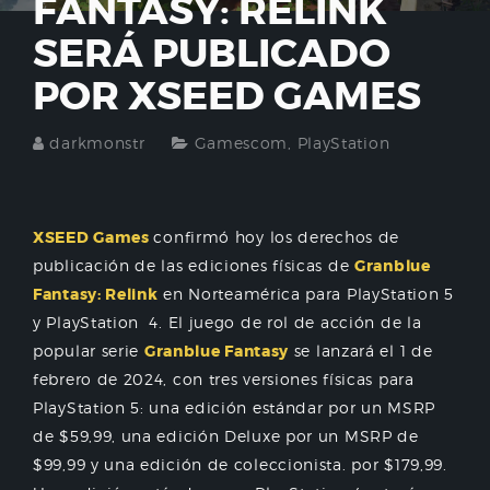
FANTASY: RELINK
SERÁ PUBLICADO
POR XSEED GAMES
darkmonstr
Gamescom
,
PlayStation
XSEED Games
confirmó hoy los derechos de
publicación de las ediciones físicas de
Granblue
Fantasy: Relink
en Norteamérica para PlayStation 5
y PlayStation 4. El juego de rol de acción de la
popular serie
Granblue Fantasy
se lanzará el 1 de
febrero de 2024, con tres versiones físicas para
PlayStation 5: una edición estándar por un MSRP
de $59,99, una edición Deluxe por un MSRP de
$99,99 y una edición de coleccionista. por $179,99.