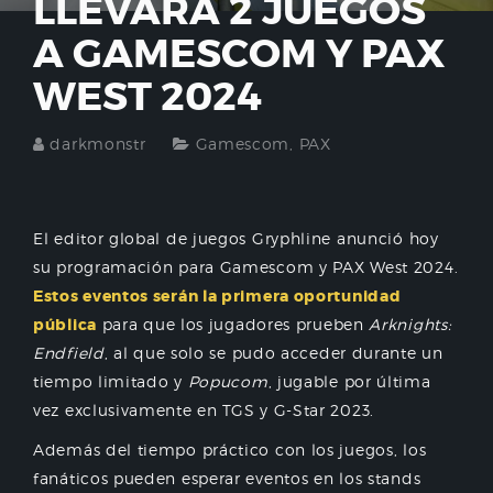
LLEVARÁ 2 JUEGOS
A GAMESCOM Y PAX
WEST 2024
darkmonstr
Gamescom
,
PAX
El editor global de juegos Gryphline anunció hoy
su programación para Gamescom y PAX West 2024.
Estos eventos serán la primera oportunidad
pública
para que los jugadores prueben
Arknights:
Endfield
, al que solo se pudo acceder durante un
tiempo limitado y
Popucom
, jugable por última
vez exclusivamente en TGS y G-Star 2023.
Además del tiempo práctico con los juegos, los
fanáticos pueden esperar eventos en los stands