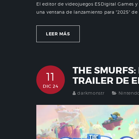
El editor de videojuegos ESDigital Games y
una ventana de lanzamiento para "2025" de su
LEER MÁS
THE SMURFS:
11
TRAILER DE 
DIC 24
darkmonstr
Nintend