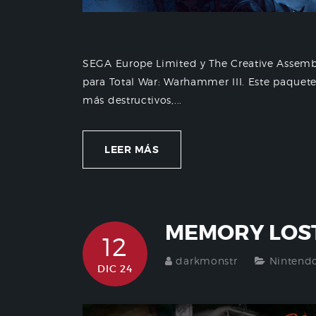
SEGA Europe Limited y The Creative Assemb
para Total War: Warhammer III. Este paquete
más destructivos,...
LEER MÁS
MEMORY LOST
12
darkmonstr
Nintend
DIC 24