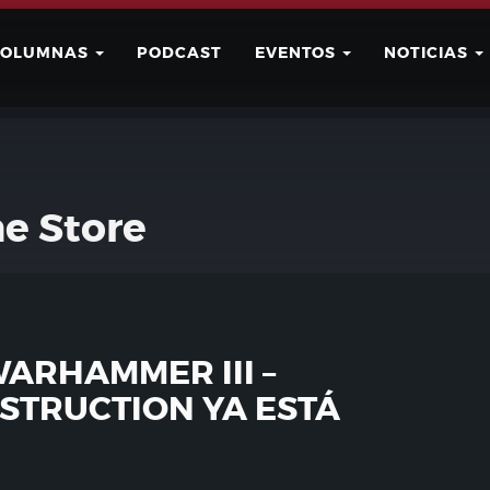
COLUMNAS
PODCAST
EVENTOS
NOTICIAS
Buscar
Usuario
e Store
WARHAMMER III –
STRUCTION YA ESTÁ