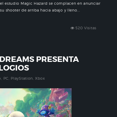
 el estudio Magic Hazard se complacen en anunciar
 shooter de arriba hacia abajo y lleno...
520 Visitas
 DREAMS PRESENTA
ELOGIOS
o
,
PC
,
PlayStation
,
Xbox