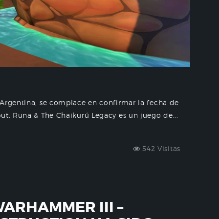
 Argentina, se complace en confirmar la fecha de
ut. Runa & The Chaikurú Legacy es un juego de...
542 Visitas
WARHAMMER III –