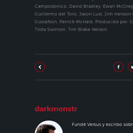
Campodonico
,
David Bradley
,
Ewan McGreg
Guillermo del Toro
,
Jason Lust
,
Jim Henson
Gustafson
,
Patrick McHale
,
Producida por: G
Tilda Swinton
,
Tim Blake Nelson
darkmonstr
Fundé Versus y escribo sob