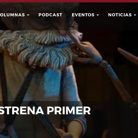
COLUMNAS
PODCAST
EVENTOS
NOTICIAS
Buscar
Usuario
STRENA PRIMER