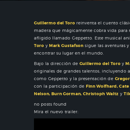
Guillermo del Toro
reinventa el cuento clás
madera que mágicamente cobra vida para re
afligido llamado Geppetto. Este musical 
Toro
y
Mark Gustafson
sigue las aventuras 
encontrar su lugar en el mundo.
Bajo la dirección de
Guillermo del Toro
y
M
originales de grandes talentos, incluyendo 
como Geppetto y la presentación de
Grego
con la participación de
Finn Wolfhard, Cate
Nelson, Burn Gorman, Christoph Waltz
y
Ti
no posts found
Mira el nuevo trailer: