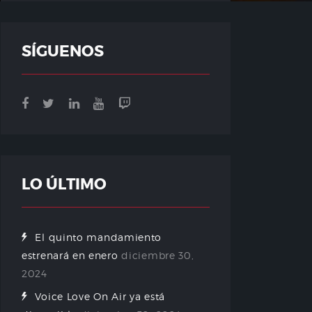
SÍGUENOS
LO ÚLTIMO
El quinto mandamiento
estrenará en enero
diciembre 30,
2024
Voice Love On Air ya está