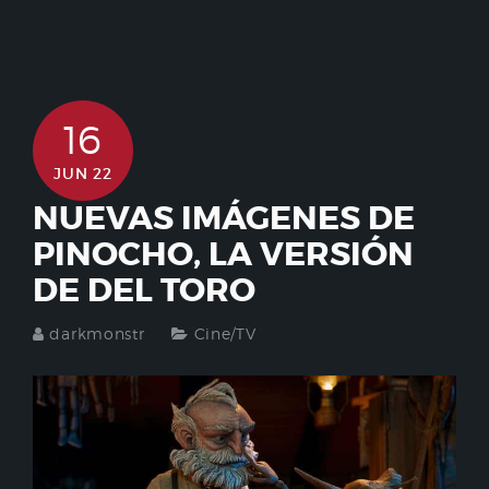
16
JUN 22
NUEVAS IMÁGENES DE
PINOCHO, LA VERSIÓN
DE DEL TORO
darkmonstr
Cine/TV