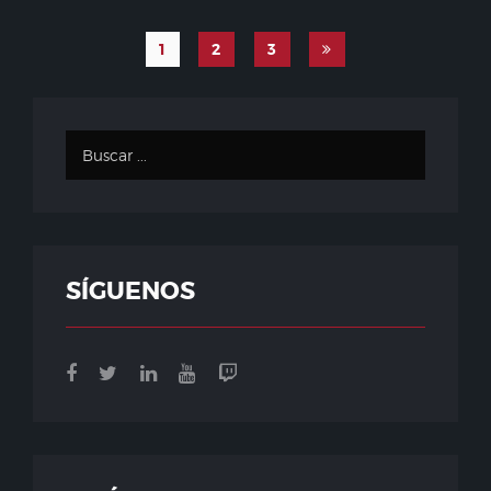
1
2
3
SÍGUENOS