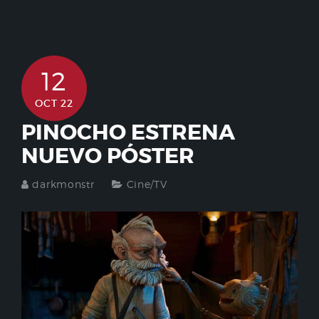
12
OCT 22
PINOCHO ESTRENA
NUEVO PÓSTER
darkmonstr
Cine/TV