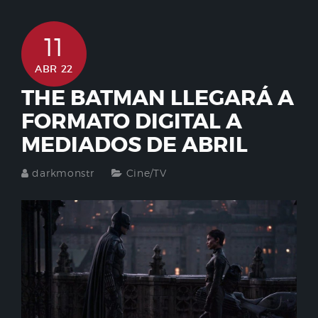
11
ABR 22
THE BATMAN LLEGARÁ A
FORMATO DIGITAL A
MEDIADOS DE ABRIL
darkmonstr
Cine/TV