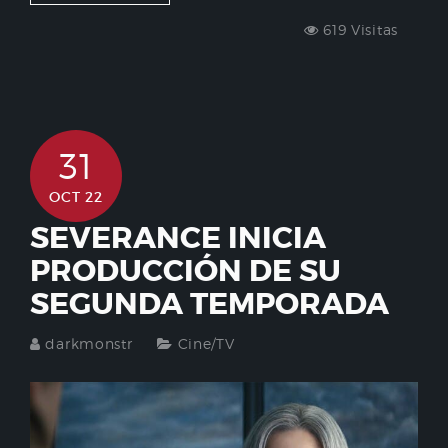
619 Visitas
31
OCT 22
SEVERANCE INICIA
PRODUCCIÓN DE SU
SEGUNDA TEMPORADA
darkmonstr
Cine/TV