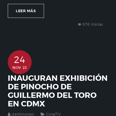
LEER MÁS
578 Visitas
24
NOV 22
INAUGURAN EXHIBICIÓN
DE PINOCHO DE
GUILLERMO DEL TORO
EN CDMX
darkmonstr
Cine/TV