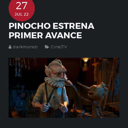
27
JUL 22
PINOCHO ESTRENA
PRIMER AVANCE
darkmonstr
Cine/TV