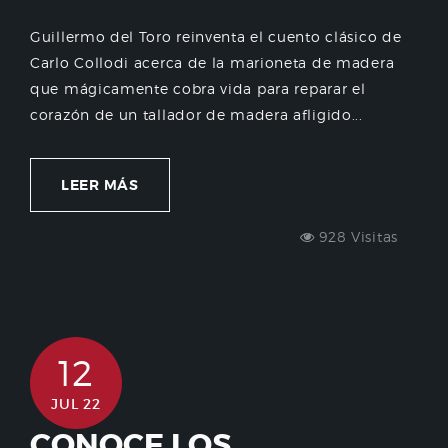
Guillermo del Toro reinventa el cuento clásico de
Carlo Collodi acerca de la marioneta de madera
que mágicamente cobra vida para reparar el
corazón de un tallador de madera afligido...
LEER MÁS
928 Visitas
12
JUL 22
CONOCE LOS