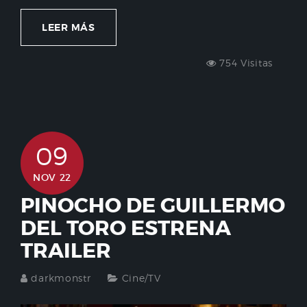
LEER MÁS
754 Visitas
09
NOV 22
PINOCHO DE GUILLERMO
DEL TORO ESTRENA
TRAILER
darkmonstr
Cine/TV