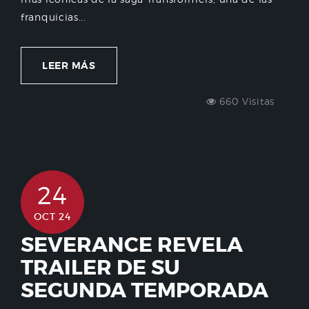
franquicias...
LEER MÁS
660 Visitas
24
OCT 24
SEVERANCE REVELA
TRAILER DE SU
SEGUNDA TEMPORADA