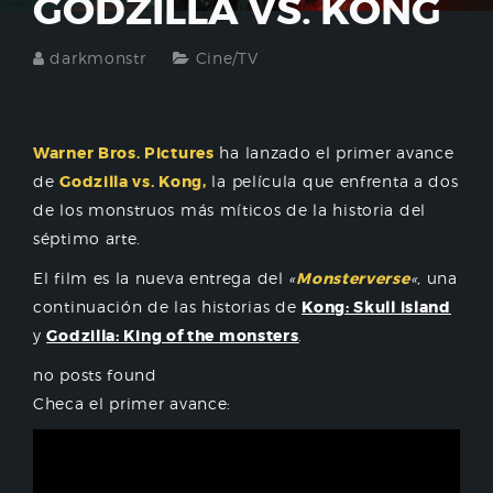
GODZILLA VS. KONG
darkmonstr
Cine/TV
Warner Bros. Pictures
ha lanzado el primer avance
de
Godzilla vs. Kong,
la película que enfrenta a dos
de los monstruos más míticos de la historia del
séptimo arte.
El film es la nueva entrega del
«
Monsterverse
«,
una
continuación de las historias de
Kong: Skull island
y
Godzilla: King of the monsters
.
no posts found
Checa el primer avance: