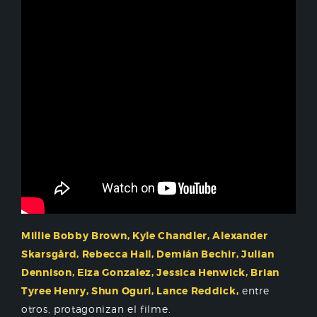
Millie Bobby Brown, Kyle Chandler, Alexander
Skarsgård, Rebecca Hall, Demián Bechir, Julian
Dennison, Eiza Gonzalez, Jessica Henwick, Brian
Tyree Henry, Shun Oguri, Lance Reddick,
entre
otros, protagonizan el filme.