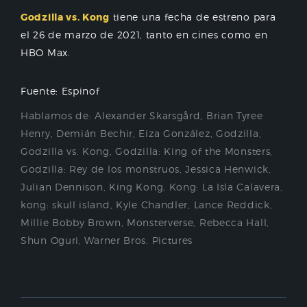
Godzilla vs. Kong
tiene una fecha de estreno para
el 26 de marzo de 2021, tanto en cines como en
HBO Max.
Fuente: Espinof
Hablamos de:
Alexander Skarsgård
,
Brian Tyree
Henry
,
Demián Bechir
,
Eiza González
,
Godzilla
,
Godzilla vs. Kong
,
Godzilla: King of the Monsters
,
Godzilla: Rey de los monstruos
,
Jessica Henwick
,
Julian Dennison
,
King Kong
,
Kong: La Isla Calavera
,
kong: skull island
,
Kyle Chandler
,
Lance Reddick
,
Millie Bobby Brown
,
Monsterverse
,
Rebecca Hall
,
Shun Oguri
,
Warner Bros. Pictures