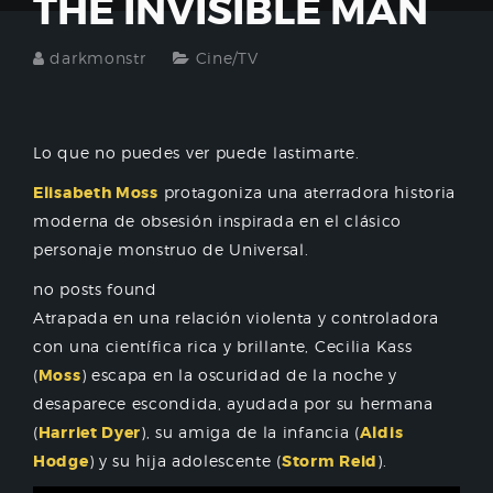
THE INVISIBLE MAN
darkmonstr
Cine/TV
Lo que no puedes ver puede lastimarte.
Elisabeth Moss
protagoniza una aterradora historia
moderna de obsesión inspirada en el clásico
personaje monstruo de Universal.
no posts found
Atrapada en una relación violenta y controladora
con una científica rica y brillante, Cecilia Kass
(
Moss
) escapa en la oscuridad de la noche y
desaparece escondida, ayudada por su hermana
(
Harriet Dyer
), su amiga de la infancia (
Aldis
Hodge
) y su hija adolescente (
Storm Reid
).