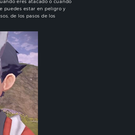
a cuando eres atacado o cuando
e puedes estar en peligro y
os, de los pasos de los