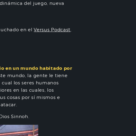
dinámica del juego, nueva
scuchado en el
Versus Podcast
,
acio en un mundo habitado por
te mundo, la gente le tiene
 cual los seres humanos
ores en las cuales, los
us cosas por sí mismos e
atacar.
Dios Sinnoh.