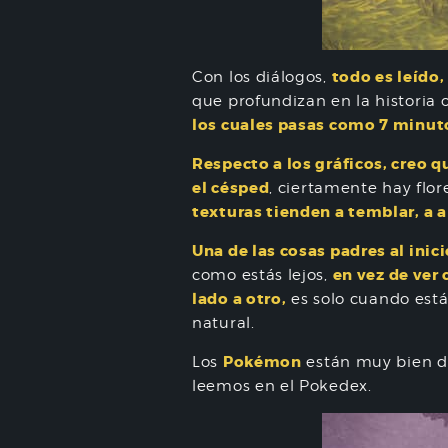
todo es leído
Con los diálogos,
que profundizan en la historia o
los cuales pasas como 7 minut
Respecto a los gráficos, creo 
el césped
, ciertamente hay flo
texturas tienden a temblar, a 
Una de las cosas padres al ini
en vez de ver
como estás lejos,
lado a otro,
es solo cuando está
natural.
Pokémon
Los
están muy bien de
leemos en el Pokedex.