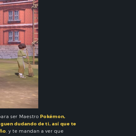
Pokémon,
para ser Maestro
siguen dudando de ti, así que te
iño
, y te mandan a ver que