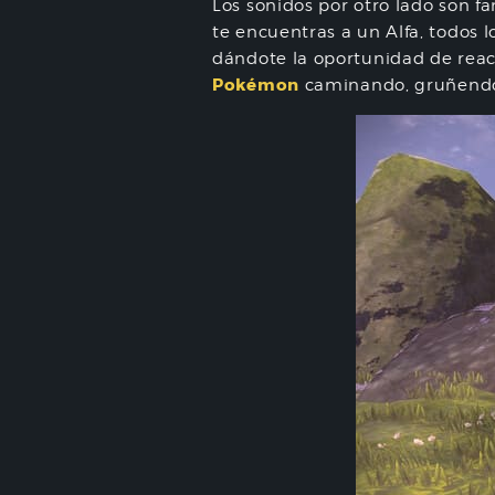
Los sonidos por otro lado son f
te encuentras a un Alfa, todos 
dándote la oportunidad de reacc
Pokémon
caminando, gruñendo