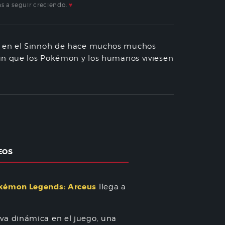
s a seguir creciendo.
♥
n en el Sinnoh de hace muchos muchos
mún que los Pokémon y los humanos viviesen
EOS
kémon Legends: Arceus
llega a
va dinámica en el juego, una