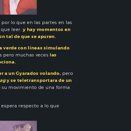
, por lo que en las partes en las
y hay momentos en
 que leer,
n tal de que se apuren.
ta verde con líneas simulando
las
pas pero muchas veces
pciona.
er a un Gyarados volando,
pero
lag
y se teletransportara de un
 o su movimiento de una forma
espera respecto a lo que