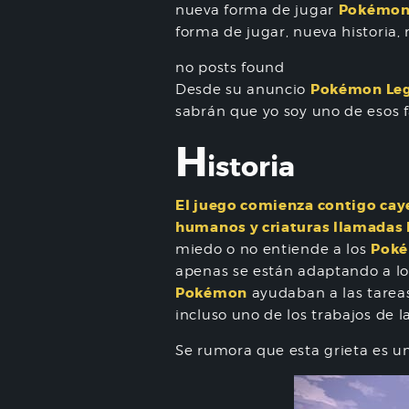
Pokémon
nueva forma de jugar
forma de jugar, nueva historia,
no posts found
Pokémon Leg
Desde su anuncio
sabrán que yo soy uno de esos
H
istoria
El juego comienza contigo caye
humanos y criaturas llamadas
Pok
miedo o no entiende a los
apenas se están adaptando a l
Pokémon
ayudaban a las tareas
incluso uno de los trabajos de 
Se rumora que esta grieta es un