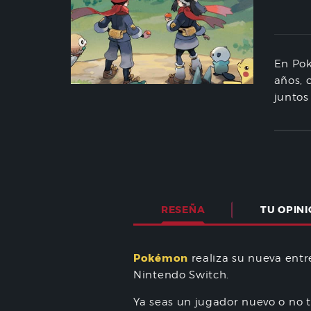
En Pok
años, 
juntos
RESEÑA
TU OPIN
Pokémon
realiza su nueva ent
Nintendo Switch.
Ya seas un jugador nuevo o no 