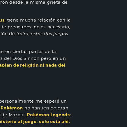
ron desde la misma grieta de
us
, tiene mucha relación con la
 te preocupes, no es necesario,
ción de
“mira, estos dos juegos
e en ciertas partes de la
as del Dios Sinnoh pero en un
ablan de religión ni nada del
e personalmente me esperé un
Pokémon
e
no han tenido gran
Pokémon Legends:
 de Marnie,
sterio al juego, solo está ahí.