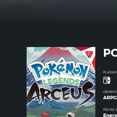
P
PLATAF
GÉNER
ARPG
FECHA 
Enero