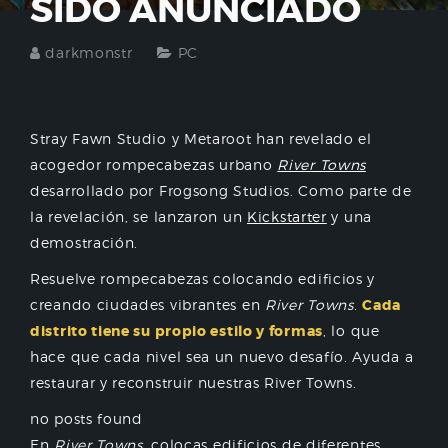
SIDO ANUNCIADO
darkmonstr
PC
Stray Fawn Studio y Metaroot han revelado el
acogedor rompecabezas urbano
River Towns
desarrollado por Frogsong Studios. Como parte de
la revelación, se lanzaron un
Kickstarter
y una
demostración.
Resuelve rompecabezas colocando edificios y
creando ciudades vibrantes en
River Towns
.
Cada
distrito tiene su propio estilo y formas
, lo que
hace que cada nivel sea un nuevo desafío. Ayuda a
restaurar y reconstruir nuestras River Towns.
no posts found
En
River Towns,
colocas edificios de diferentes