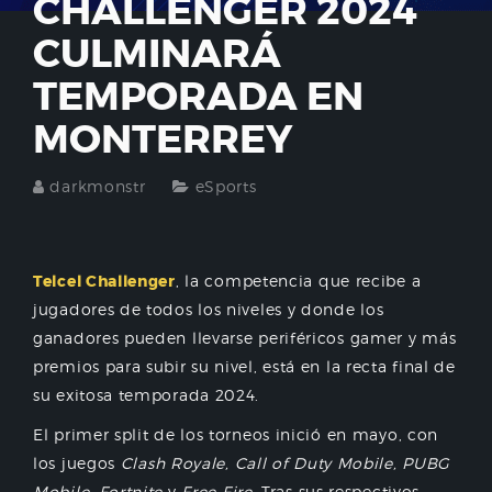
CHALLENGER 2024
CULMINARÁ
TEMPORADA EN
MONTERREY
darkmonstr
eSports
Telcel Challenger
, la competencia que recibe a
jugadores de todos los niveles y donde los
ganadores pueden llevarse periféricos gamer y más
premios para subir su nivel, está en la recta final de
su exitosa temporada 2024.
El primer split de los torneos inició en mayo, con
los juegos
Clash Royale, Call of Duty Mobile, PUBG
Mobile, Fortnite
y
Free Fire
. Tras sus respectivos