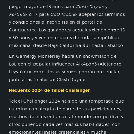
juego: mayor de 13 años para
Clash Royale
y
Fortnite
, o 17 para
CoD Mobile
; aceptar los términos
y condiciones e inscribirse en el portal de
Conquerors. Los ganadores actuales tienen entre 15
y 30 años y viven en estados de toda la república
mexicana, desde Baja California Sur hasta Tabasco.
En Gamergy Monterrey habrá un showmatch de
LoL con el popular influencer Alk4pon3 (Alejandro
Leyva) que todos los asistentes podrán presenciar,
junto a las finales de Clash Royale.
Recuento 2024 de Telcel Challenger
Telcel Challenger 2024 ha sido una temporada que
culmina con alegría de parte de sus participantes,
muchos de ellos entrando al mundo competitivo y
otros puliendo cada vez más sus habilidades, con
emocionantes finales presenciales y mucha