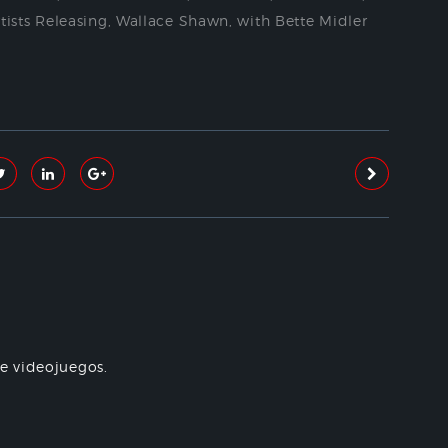
tists Releasing
,
Wallace Shawn
,
with Bette Midler
re videojuegos.