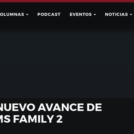
COLUMNAS
PODCAST
EVENTOS
NOTICIAS
Buscar
Usuario
 NUEVO AVANCE DE
S FAMILY 2