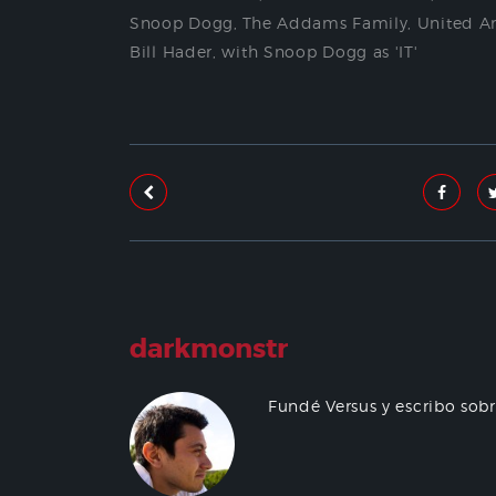
Snoop Dogg
,
The Addams Family
,
United Ar
Bill Hader
,
with Snoop Dogg as 'IT'
darkmonstr
Fundé Versus y escribo sob