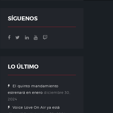
SÍGUENOS
LO ÚLTIMO
El quinto mandamiento
estrenará en enero
diciembre 30,
2024
Voice Love On Air ya está