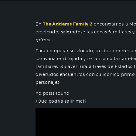
En
The Addams Family 2
encontramos a Mor
creciendo, saltándose las cenas familiares
gritos».
Para recuperar su vínculo, deciden meter a 
caravana embrujada y se lanzan a la carrete
familiares. Su aventura a través de Estados U
divertidos encuentros con su icónico primo
personajes.
no posts found
¿Qué podría salir mal?