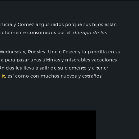
ticia y Gomez angustiados porque sus hijos están
 y totalmente consumidos por el
«tiempo de los
Wednesday, Pugsley, Uncle Fester y la pandilla en su
ra para pasar unas últimas y miserables vacaciones
nidos les lleva a salir de su elemento y a tener
,
It,
así como con muchos nuevos y extraños