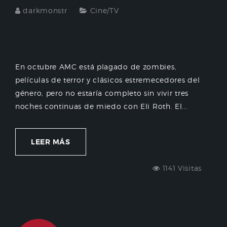
darkmonstr
Cine/TV
En octubre AMC está plagado de zombies,
películas de terror y clásicos estremecedores del
género, pero no estaría completo sin vivir tres
noches continuas de miedo con Eli Roth. El...
LEER MÁS
1141 Visitas