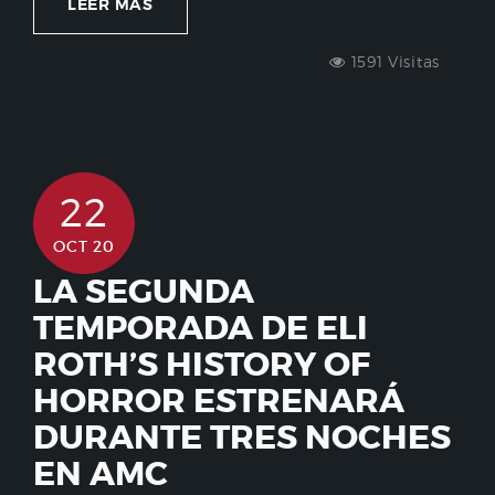
LEER MÁS
1591 Visitas
22
OCT 20
LA SEGUNDA
TEMPORADA DE ELI
ROTH’S HISTORY OF
HORROR ESTRENARÁ
DURANTE TRES NOCHES
EN AMC