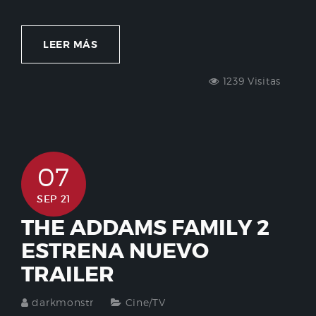
LEER MÁS
1239 Visitas
07
SEP 21
THE ADDAMS FAMILY 2
ESTRENA NUEVO
TRAILER
darkmonstr
Cine/TV