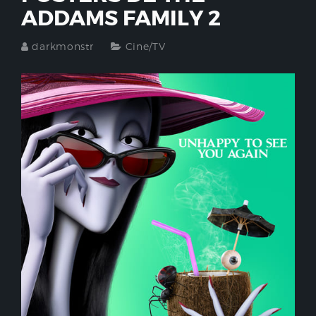
ADDAMS FAMILY 2
darkmonstr
Cine/TV