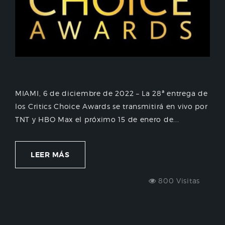
MIAMI, 6 de diciembre de 2022 – La 28ª entrega de
los Critics Choice Awards se transmitirá en vivo por
TNT y HBO Max el próximo 15 de enero de...
LEER MÁS
800 Visitas