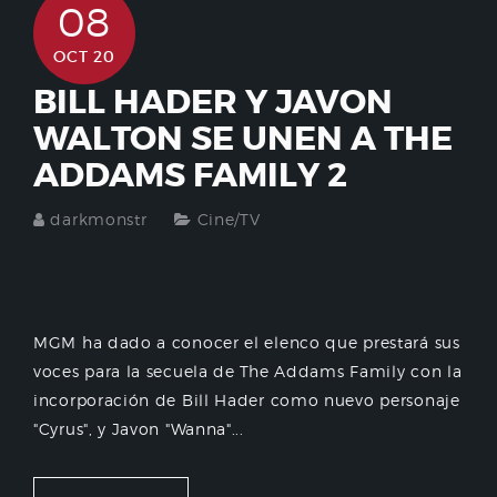
08
OCT 20
BILL HADER Y JAVON
WALTON SE UNEN A THE
ADDAMS FAMILY 2
darkmonstr
Cine/TV
MGM ha dado a conocer el elenco que prestará sus
voces para la secuela de The Addams Family con la
incorporación de Bill Hader como nuevo personaje
"Cyrus", y Javon "Wanna"...