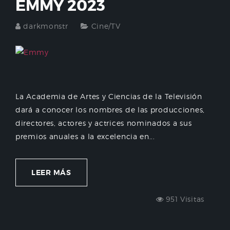
EMMY 2023
darkmonstr
Cine/TV
La Academia de Artes y Ciencias de la Televisión
dará a conocer los nombres de las producciones,
directores, actores y actrices nominados a sus
premios anuales a la excelencia en...
LEER MÁS
951 Visitas