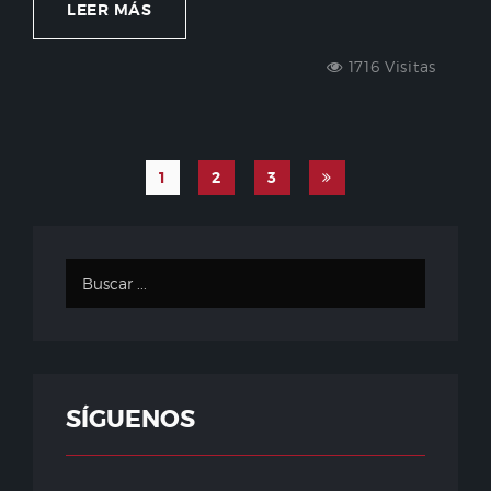
LEER MÁS
1716 Visitas
1
2
3
SÍGUENOS