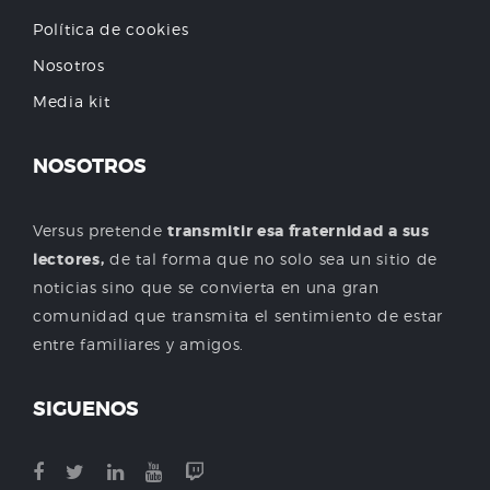
Política de cookies
Nosotros
Media kit
NOSOTROS
Versus pretende
transmitir esa fraternidad a sus
lectores,
de tal forma que no solo sea un sitio de
noticias sino que se convierta en una gran
comunidad que transmita el sentimiento de estar
entre familiares y amigos.
SIGUENOS