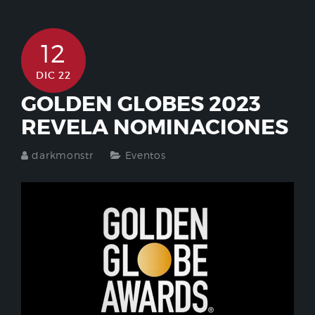
12
DIC 22
GOLDEN GLOBES 2023
REVELA NOMINACIONES
darkmonstr
Eventos