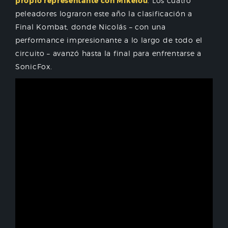
propio representante con Mikelou
. Los cuatro
peleadores lograron este año la clasificación a
Final Kombat, donde Nicolás – con una
performance impresionante a lo largo de todo el
circuito – avanzó hasta la final para enfrentarse a
SonicFox.