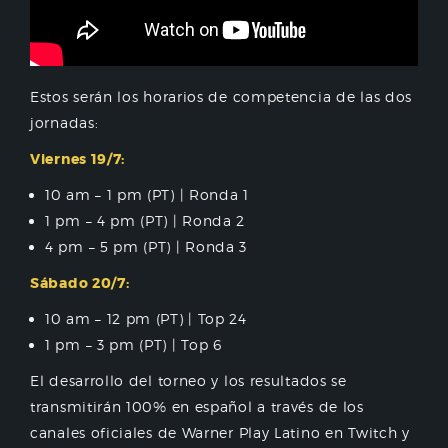
Estos serán los horarios de competencia de las dos
jornadas:
Viernes 19/7:
10 am – 1 pm (PT) | Ronda 1
1 pm – 4 pm (PT) | Ronda 2
4 pm – 5 pm (PT) | Ronda 3
Sábado 20/7:
10 am – 12 pm (PT) | Top 24
1 pm – 3 pm (PT) | Top 6
El desarrollo del torneo y los resultados se
transmitirán 100% en español a través de los
canales oficiales de Warner Play Latino en Twitch y