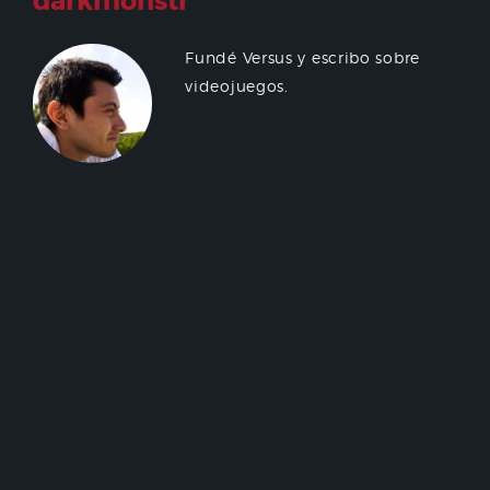
darkmonstr
Fundé Versus y escribo sobre
videojuegos.