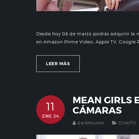
Desde hoy 06 de marzo podrás adquirir la n
en Amazon Prime Video, Apple TV, Google Pla
LEER MÁS
MEAN GIRLS 
11
CÁMARAS
ENE 24
darkmonstr
Cine/TV