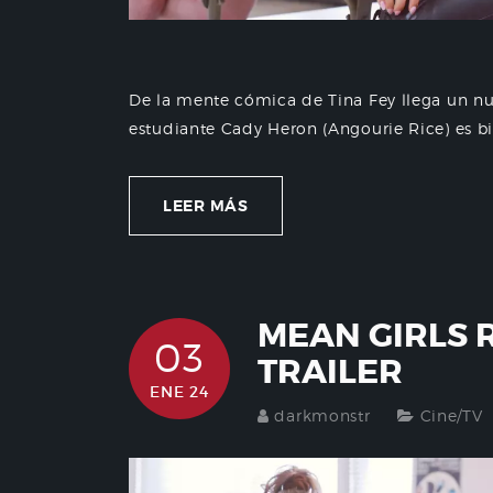
De la mente cómica de Tina Fey llega un nu
estudiante Cady Heron (Angourie Rice) es bi
LEER MÁS
MEAN GIRLS 
03
TRAILER
ENE 24
darkmonstr
Cine/TV