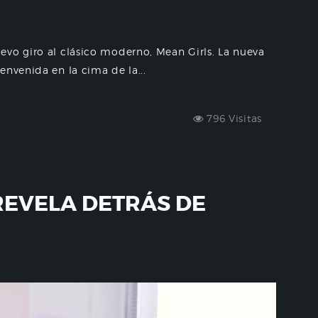
evo giro al clásico moderno, Mean Girls. La nueva
envenida en la cima de la...
796 Visitas
REVELA DETRÁS DE