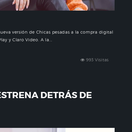
ueva versión de Chicas pesadas a la compra digital
y y Claro Video. A la...
993 Visitas
ESTRENA DETRÁS DE