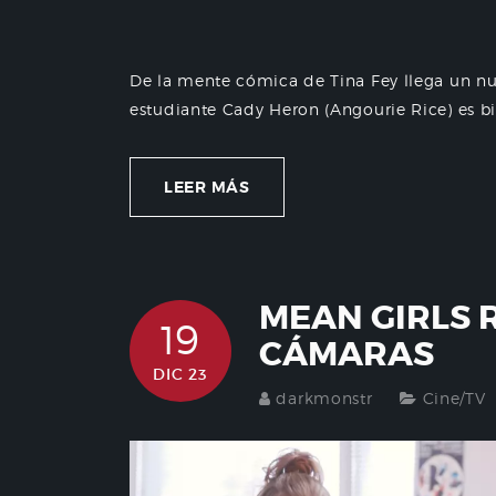
De la mente cómica de Tina Fey llega un nu
estudiante Cady Heron (Angourie Rice) es bi
LEER MÁS
MEAN GIRLS 
19
CÁMARAS
DIC 23
darkmonstr
Cine/TV