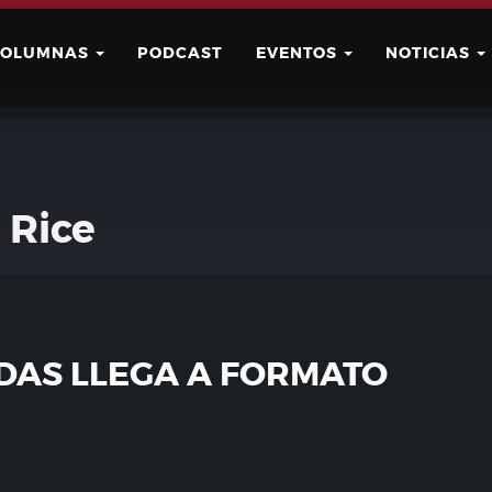
COLUMNAS
PODCAST
EVENTOS
NOTICIAS
Buscar
Usuario
 Rice
DAS LLEGA A FORMATO