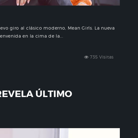
evo giro al clásico moderno, Mean Girls. La nueva
envenida en la cima de la...
735 Visitas
REVELA ÚLTIMO