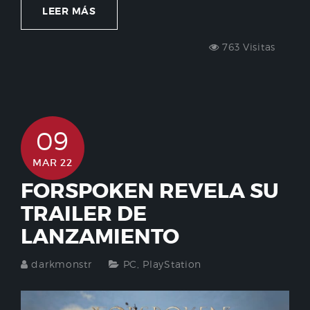
LEER MÁS
763 Visitas
09
MAR 22
FORSPOKEN REVELA SU
TRAILER DE
LANZAMIENTO
darkmonstr
PC
,
PlayStation