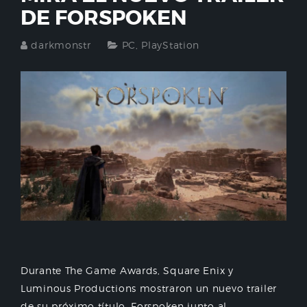
DE FORSPOKEN
darkmonstr
PC
,
PlayStation
Durante The Game Awards, Square Enix y
Luminous Productions mostraron un nuevo trailer
de su próximo título, Forspoken junto al