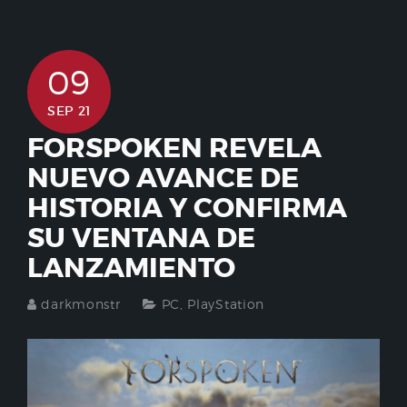
09
SEP 21
FORSPOKEN REVELA
NUEVO AVANCE DE
HISTORIA Y CONFIRMA
SU VENTANA DE
LANZAMIENTO
darkmonstr
PC
,
PlayStation