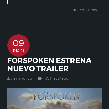
848 Visitas
09
DIC 21
FORSPOKEN ESTRENA
NUEVO TRAILER
darkmonstr
PC
,
PlayStation