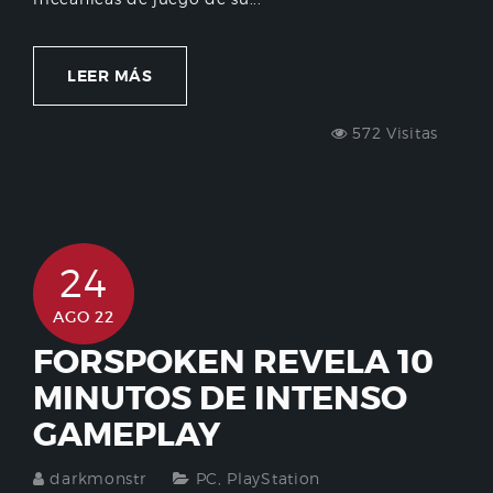
LEER MÁS
572 Visitas
24
AGO 22
FORSPOKEN REVELA 10
MINUTOS DE INTENSO
GAMEPLAY
darkmonstr
PC
,
PlayStation