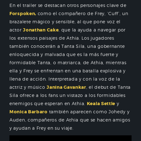
En el trailer se destacan otros personajes clave de
Forspoken,
como el compañero de Frey, ‘Cuff’, un
brazalete mágico y sensible, al que pone voz el
actor
Jonathan Cake
, que la ayuda a navegar por
los extensos paisajes de Athia. Los jugadores
también conocerán a Tanta Sila, una gobernante
enloquecida y malvada que es la más fuerte y
formidable Tanta, o matriarca, de Athia, mientras
ella y Frey se enfrentan en una batalla explosiva y
llena de acción. Interpretada y con la voz de la
actriz y músico
Janina Gavankar
, el debut de Tanta
Sila ofrece a los fans un vistazo a los formidables
enemigos que esperan en Athia.
Keala Settle
y
Monica Barbaro
también aparecen como Johedy y
Auden, compañeros de Athia que se hacen amigos
y ayudan a Frey en su viaje.