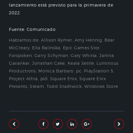
lanzamiento está previsto para la primavera de
2022.
Fuente: Comunicado
Hablamos de:
Allison Rymer
,
Amy Hennig
,
Bear
McCreary
,
Ella Balinska
,
Epic Games Stor
,
Forspoken
,
Garry Schyman
,
Gary Whitta
,
Janina
Gavankar
,
Jonathan Cake
,
Keala Settle
,
Luminous
Productions
,
Monica Barbaro
,
pc
,
PlayStation 5
,
Project Athia
,
ps5
,
Square Enix
,
Square Enix
Presents
,
Steam
,
Todd Stashwick
,
Windows Store