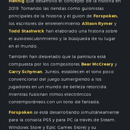
Hennig
que desarrolló el concepto de la historia en
2019. Tomando las riendas como guionistas
principales de la historia y el guion de
Forspoken,
los escritores de entretenimiento
Allison Rymer
y
Todd Stashwick
han elaborado una historia sobre
el autodescubrimiento y la búsqueda de tu lugar
en el mundo.
También han desvelado que la partitura está
compuesta por los compositores
Bear McCreary
y
Garry Schyman
. Juntos, establecen el tono poco
convencional del juego sumergiendo a los
jugadores en un mundo de belleza retorcida
mientras fusionan ritmos electrónicos
contemporáneos con un tono de fantasía.
Forspoken
se está desarrollando simultáneamente
para la consola PS5 y para PC (a través de Steam,
Windows Store y Epic Games Store) y su