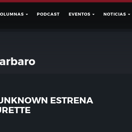
COLUMNAS
PODCAST
EVENTOS
NOTICIAS
Buscar
Usuario
arbaro
 UNKNOWN ESTRENA
URETTE