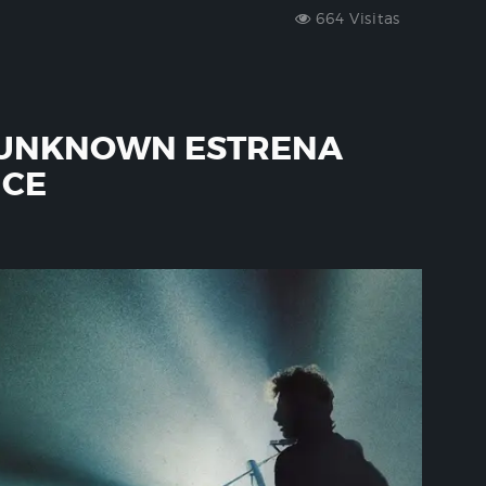
664 Visitas
 UNKNOWN ESTRENA
NCE