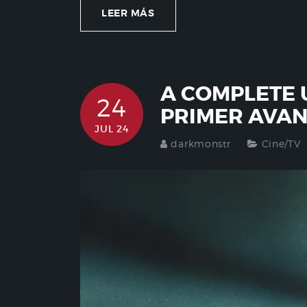
LEER MÁS
A COMPLETE
24
PRIMER AVA
JUL 24
darkmonstr
Cine/TV