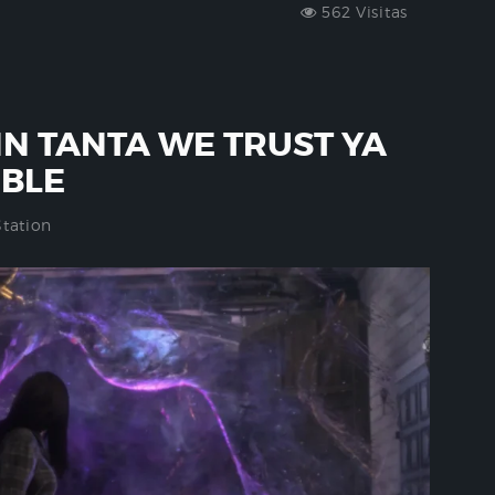
562 Visitas
IN TANTA WE TRUST YA
IBLE
Station