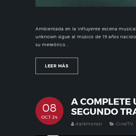
Ambientada en la influyente escena musical
unknown sigue al músico de 19 años nacido
su meteórico...
LEER MÁS
A COMPLETE
08
SEGUNDO TR
OCT 24
darkmonstr
Cine/TV