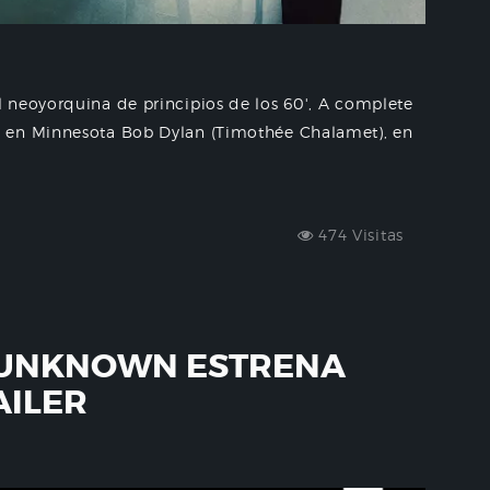
 neoyorquina de principios de los 60', A complete
 en Minnesota Bob Dylan (Timothée Chalamet), en
474 Visitas
 UNKNOWN ESTRENA
AILER