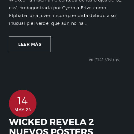
está protagonizada por Cynthia Erivo como
Elphaba, una joven incomprendida debido a su
inusual piel verde, que aún no ha...
LEER MÁS
2141 Visitas
14
MAY 24
WICKED REVELA 2
NUEVOS PÓSTERS