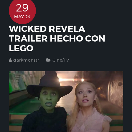
29
MAY 24
WICKED REVELA
TRAILER HECHO CON
LEGO
darkmonstr
Cine/TV