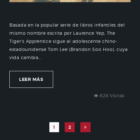
Basada en la popular serie de libros infantiles del
mismo nombre escrita por Laurence Yep, The
Tiger's Apprentice sigue al adolescente chino-
estadounidense Tom Lee (Brandon Soo Hoo), cuya
vida cambia...
LEER MÁS
826 Visitas
1
2