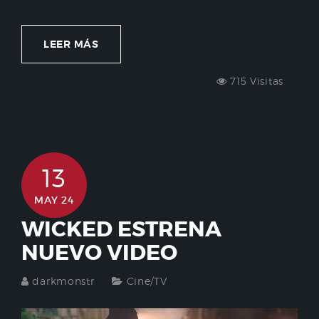
LEER MÁS
715 Visitas
13
MAY 24
WICKED ESTRENA
NUEVO VIDEO
darkmonstr
Cine/TV