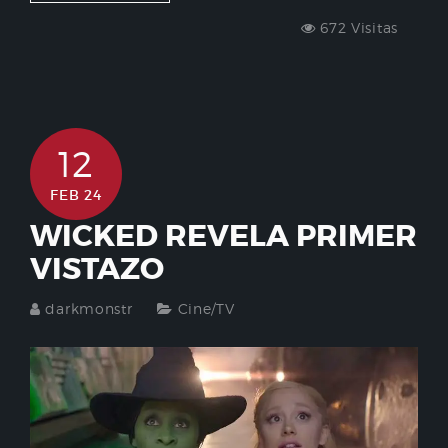
672 Visitas
12
FEB 24
WICKED REVELA PRIMER
VISTAZO
darkmonstr
Cine/TV