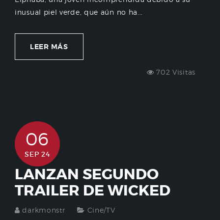
inusual piel verde, que aún no ha...
LEER MÁS
702 Visitas
06
SEP 24
LANZAN SEGUNDO
TRAILER DE WICKED
darkmonstr
Cine/TV