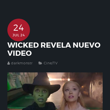
24
JUL 24
WICKED REVELA NUEVO
VIDEO
darkmonstr
Cine/TV