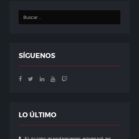
SÍGUENOS
LO ÚLTIMO
El quinto mandamiento estrenará en