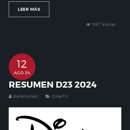
LEER MÁS
1187 Visitas
12
AGO 24
RESUMEN D23 2024
darkmonstr
Cine/TV