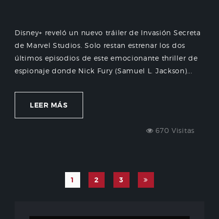
Disney+ reveló un nuevo tráiler de Invasión Secreta
de Marvel Studios. Solo restan estrenar los dos
últimos episodios de este emocionante thriller de
espionaje donde Nick Fury (Samuel L. Jackson)...
LEER MÁS
670 Visitas
1
2
3