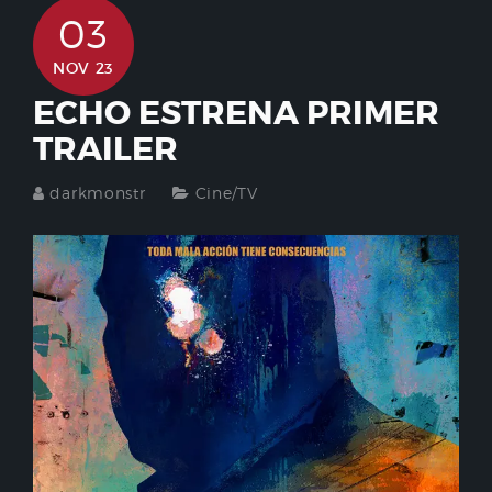
03
NOV 23
ECHO ESTRENA PRIMER
TRAILER
darkmonstr
Cine/TV