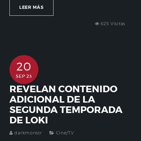
LEER MÁS
625 Visitas
20
SEP 23
REVELAN CONTENIDO
ADICIONAL DE LA
SEGUNDA TEMPORADA
DE LOKI
darkmonstr
Cine/TV