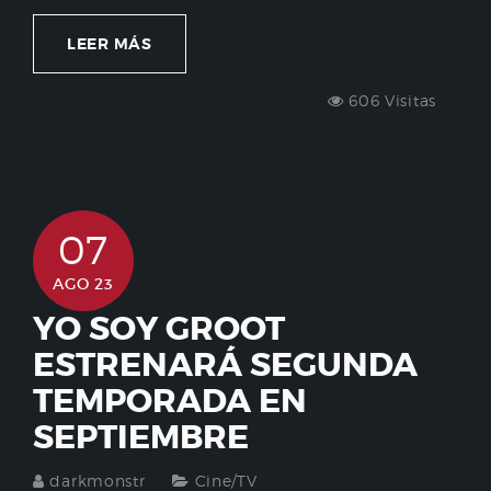
LEER MÁS
606 Visitas
07
AGO 23
YO SOY GROOT
ESTRENARÁ SEGUNDA
TEMPORADA EN
SEPTIEMBRE
darkmonstr
Cine/TV