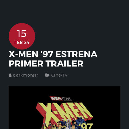
15
FEB 24
X-MEN ’97 ESTRENA
PRIMER TRAILER
darkmonstr
Cine/TV