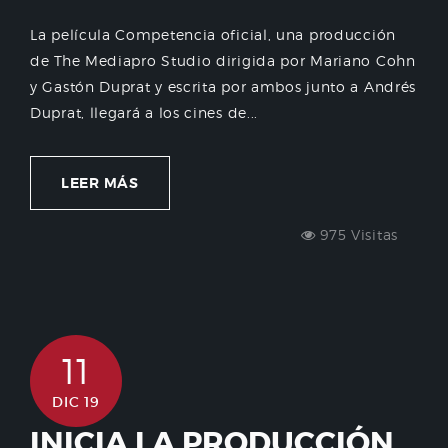
La película Competencia oficial, una producción
de The Mediapro Studio dirigida por Mariano Cohn
y Gastón Duprat y escrita por ambos junto a Andrés
Duprat, llegará a los cines de...
LEER MÁS
975 Visitas
11
DIC 19
INICIA LA PRODUCCIÓN