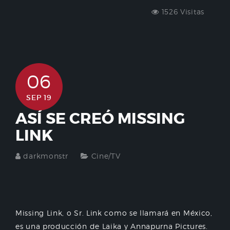
1526 Visitas
06
SEP 19
ASÍ SE CREÓ MISSING
LINK
darkmonstr
Cine/TV
Missing Link, o Sr. Link como se llamará en México,
es una producción de Laika y Annapurna Pictures.