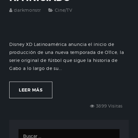
darkmonstr
Cine/TV
Disney XD Latinoamérica anuncia el inicio de
producción de una nueva temporada de O11ce, la
serie original de fútbol que sigue la historia de
Gabo a lo largo de su...
LEER MÁS
3899 Visitas