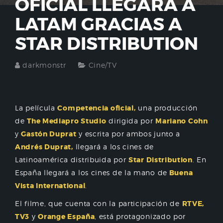
OFICIAL LLEGARÁ A
LATAM GRACIAS A
STAR DISTRIBUTION
darkmonstr
Cine/TV
La película
Competencia oficial,
una producción
de
The Mediapro Studio
dirigida por
Mariano Cohn
y
Gastón Duprat
y escrita por ambos junto a
Andrés Duprat,
llegará a los cines de
Latinoamérica distribuida por
Star Distribution
. En
España llegará a los cines de la mano de
Buena
Vista International
.
El filme, que cuenta con la participación de
RTVE,
TV3
y
Orange España
, está protagonizado por