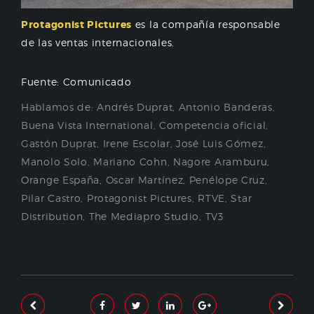
Protagonist Pictures
es la compañía responsable
de las ventas internacionales.
Fuente: Comunicado
Hablamos de:
Andrés Duprat
,
Antonio Banderas
,
Buena Vista International
,
Competencia oficial
,
Gastón Duprat
,
Irene Escolar
,
José Luis Gómez
,
Manolo Solo
,
Mariano Cohn
,
Nagore Aramburu
,
Orange España
,
Oscar Martínez
,
Penélope Cruz
,
Pilar Castro
,
Protagonist Pictures
,
RTVE
,
Star
Distribution
,
The Mediapro Studio
,
TV3