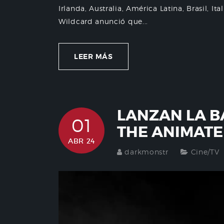
Irlanda, Australia, América Latina, Brasil, It
Wildcard anunció que...
LEER MÁS
LANZAN LA B
01
THE ANIMATE
ABR 24
darkmonstr
Cine/TV