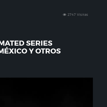
2747 Visitas
IMATED SERIES
MÉXICO Y OTROS