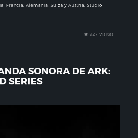
alia, Francia, Alemania, Suiza y Austria, Studio
927 Visitas
ANDA SONORA DE ARK:
D SERIES