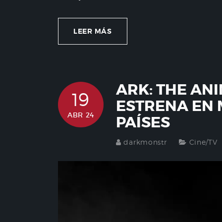
LEER MÁS
ARK: THE AN
19
ESTRENA EN 
ABR 24
PAÍSES
darkmonstr
Cine/TV