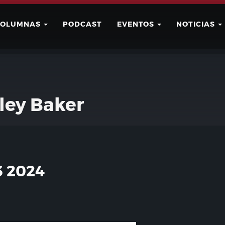
COLUMNAS
PODCAST
EVENTOS
NOTICIAS
Buscar
Usuario
ley Baker
 2024