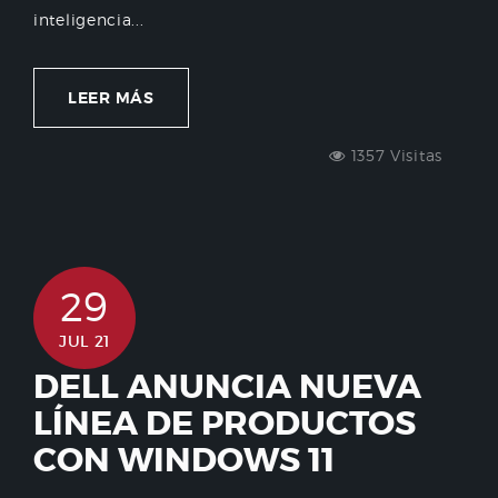
inteligencia...
LEER MÁS
1357 Visitas
29
JUL 21
DELL ANUNCIA NUEVA
LÍNEA DE PRODUCTOS
CON WINDOWS 11