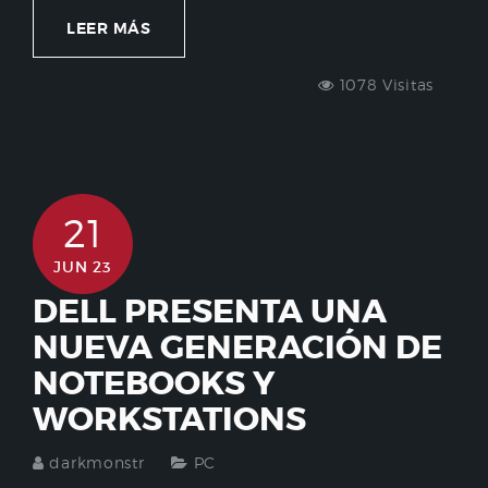
LEER MÁS
1078 Visitas
21
JUN 23
DELL PRESENTA UNA
NUEVA GENERACIÓN DE
NOTEBOOKS Y
WORKSTATIONS
darkmonstr
PC