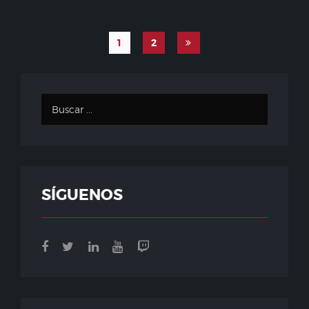
1
2
SÍGUENOS