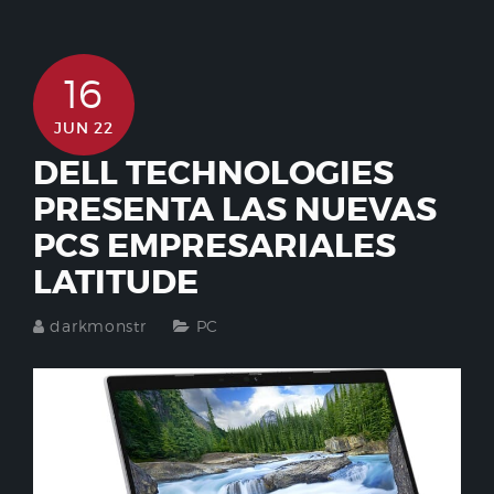
16
JUN 22
DELL TECHNOLOGIES
PRESENTA LAS NUEVAS
PCS EMPRESARIALES
LATITUDE
darkmonstr
PC