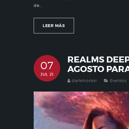
de...
LEER MÁS
REALMS DEEP
07
AGOSTO PARA
JUL 21
darkmonstr
Eventos