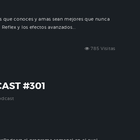
gos que conoces y amas sean mejores que nunca
Reflex y los efectos avanzados...
785 Visitas
AST #301
odcast