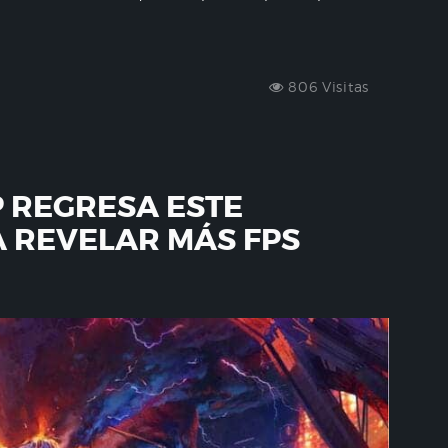
806 Visitas
 REGRESA ESTE
 REVELAR MÁS FPS