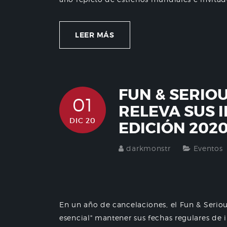
LEER MÁS
FUN & SERIO
01
RELEVA SUS 
DIC 20
EDICIÓN 202
darkmonstr
Eventos
En un año de cancelaciones, el Fun & Serio
esencial" mantener sus fechas regulares de 