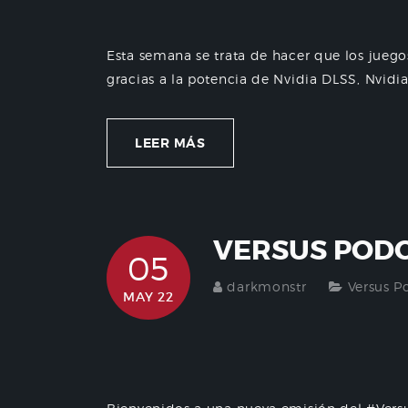
Esta semana se trata de hacer que los jue
gracias a la potencia de Nvidia DLSS, Nvidia 
LEER MÁS
VERSUS PODC
05
darkmonstr
Versus P
MAY 22