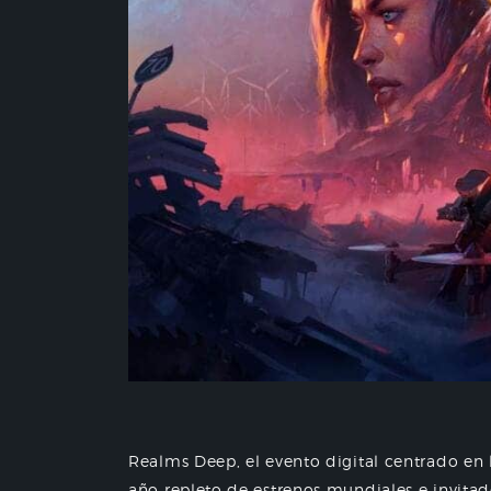
Realms Deep, el evento digital centrado en
año repleto de estrenos mundiales e invitado