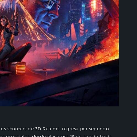
 los shooters de 3D Realms, regresa por segundo
s especiales, desde el viernes 13 de agosto hasta...