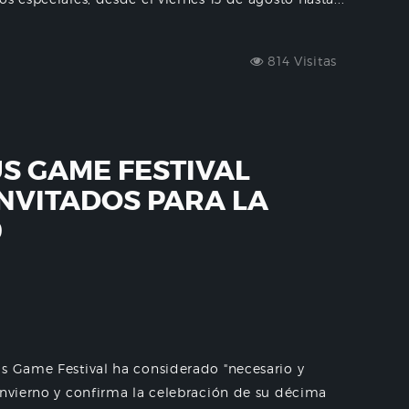
814 Visitas
US GAME FESTIVAL
INVITADOS PARA LA
0
us Game Festival ha considerado "necesario y
invierno y confirma la celebración de su décima