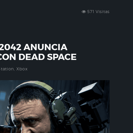
571 Visitas
 2042 ANUNCIA
CON DEAD SPACE
Station
,
Xbox