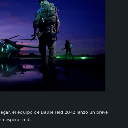
legar, el equipo de Battlefield 2042 lanzó un breve
n esperar más...