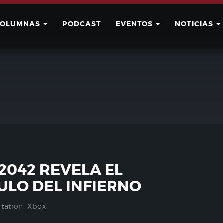
COLUMNAS
PODCAST
EVENTOS
NOTICIAS
Buscar
Usuario
2042 REVELA EL
ULO DEL INFIERNO
Station
,
Xbox