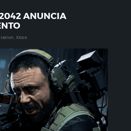
 2042 ANUNCIA
ENTO
Station
,
Xbox