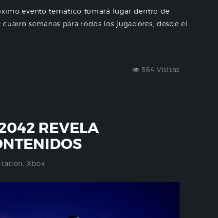
 próximo evento temático tomará lugar dentro de
te cuatro semanas para todos los jugadores, desde el
564 Visitas
 2042 REVELA
ONTENIDOS
Station
,
Xbox