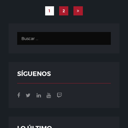
1
2
SÍGUENOS