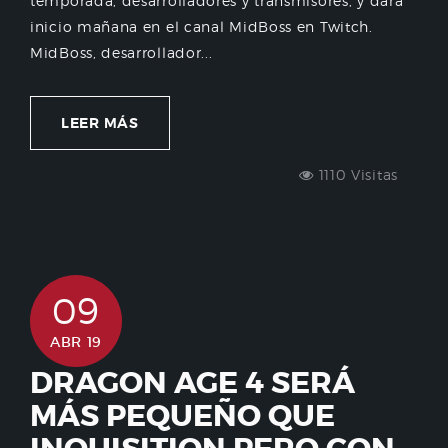
temporada, desarrolladores y transmisores, y dará
inicio mañana en el canal MidBoss en Twitch.
MidBoss, desarrollador...
LEER MÁS
1110 Visitas
09
ABR 19
DRAGON AGE 4 SERÁ
MÁS PEQUEÑO QUE