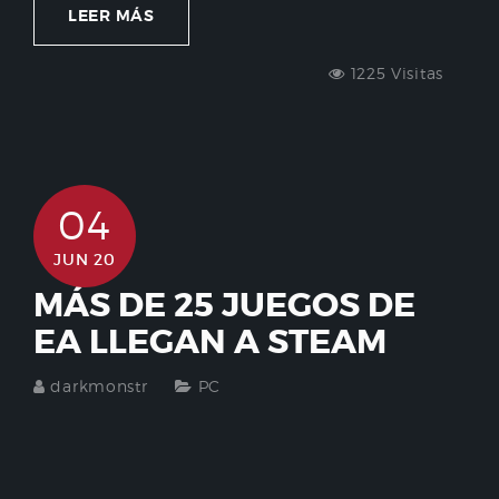
LEER MÁS
1225 Visitas
04
JUN 20
MÁS DE 25 JUEGOS DE
EA LLEGAN A STEAM
darkmonstr
PC