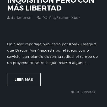
INQUISITION PERO CON
MÁS LIBERTAD
darkmonstr
PC
,
PlayStation
,
Xbox
Un nuevo reportaje publicado por Kotaku asegura
que Dragon Age 4 apuesta por el juego como
servicio, cambiando de forma radical el rumbo de
un proyecto BioWare. Según relatan algunos...
LEER MÁS
1105 Visitas