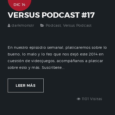
DIC 14
VERSUS PODCAST #17
darkmonstr
Podcast
,
Versus Podcast
En nuestro episodio semanal, platicaremos sobre lo
bueno, lo malo y lo feo que nos dejó este 2014 en
cuestión de videojuegos, acompáñanos a platicar
sobre esto y más. Suscríbete...
LEER MÁS
1101 Visitas