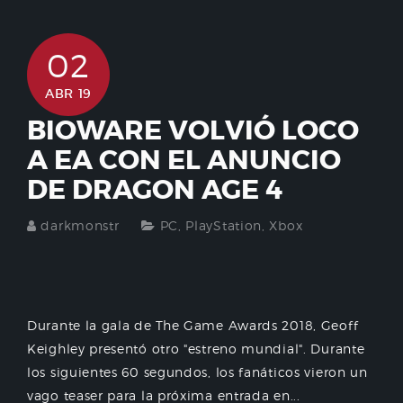
02
ABR 19
BIOWARE VOLVIÓ LOCO
A EA CON EL ANUNCIO
DE DRAGON AGE 4
darkmonstr
PC
,
PlayStation
,
Xbox
Durante la gala de The Game Awards 2018, Geoff
Keighley presentó otro "estreno mundial". Durante
los siguientes 60 segundos, los fanáticos vieron un
vago teaser para la próxima entrada en...