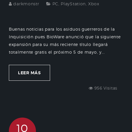
darkmonstr
PC
,
PlayStation
,
Xbox
Buenas noticias para los asiduos guerreros de la
Inquisición pues BioWare anunció que la siguiente
expansión para su más reciente título llegará
totalmente gratis el próximo 5 de mayo, y...
LEER MÁS
956 Visitas
10