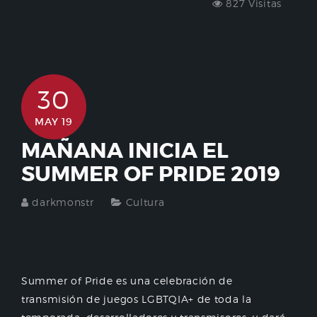
827 Visitas
30
MAY 19
MAÑANA INICIA EL
SUMMER OF PRIDE 2019
darkmonstr
Cultura
Summer of Pride es una celebración de
transmisión de juegos LGBTQIA+ de toda la