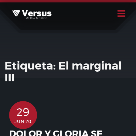
Skip
to
content
Buscar
Usuario
Etiqueta:
El marginal
III
29
JUN 20
DOLOR Y GLORIA SE