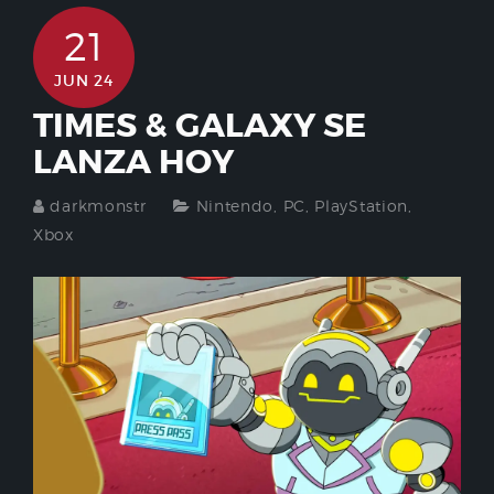
21
JUN 24
TIMES & GALAXY SE
LANZA HOY
darkmonstr
Nintendo
,
PC
,
PlayStation
,
Xbox