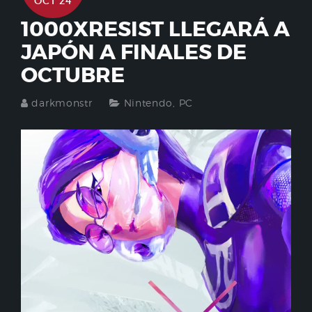
OCT 24
1000XRESIST LLEGARÁ A
JAPÓN A FINALES DE
OCTUBRE
darkmonstr
Nintendo
,
PC