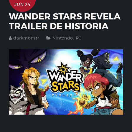
JUN 24
WANDER STARS REVELA
TRAILER DE HISTORIA
darkmonstr
Nintendo
,
PC