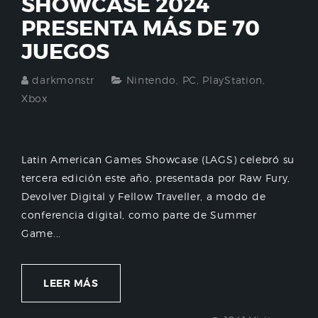
SHOWCASE 2024
PRESENTA MÁS DE 70
JUEGOS
darkmonstr
Nintendo
,
PC
,
PlayStation
,
Xbox
Latin American Games Showcase (LAGS) celebró su
tercera edición este año, presentada por Raw Fury,
Devolver Digital y Fellow Traveller, a modo de
conferencia digital, como parte de Summer
Game...
LEER MÁS