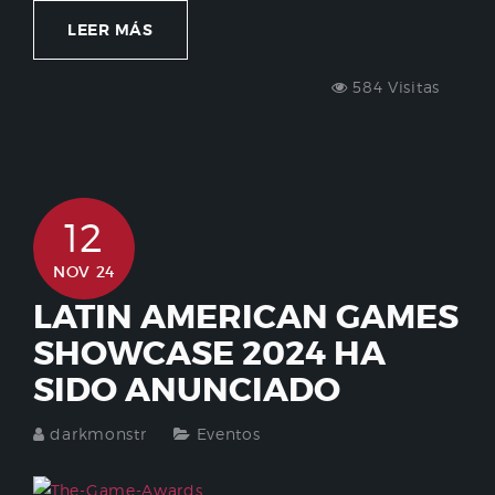
LEER MÁS
584 Visitas
12
NOV 24
LATIN AMERICAN GAMES
SHOWCASE 2024 HA
SIDO ANUNCIADO
darkmonstr
Eventos