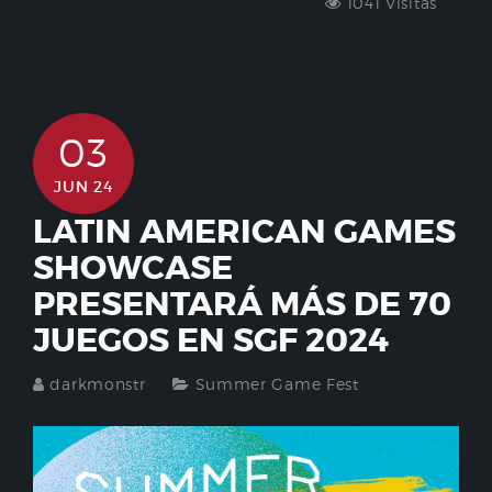
1041 Visitas
03
JUN 24
LATIN AMERICAN GAMES
SHOWCASE
PRESENTARÁ MÁS DE 70
JUEGOS EN SGF 2024
darkmonstr
Summer Game Fest