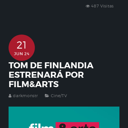
487 Visitas
21
JUN 24
TOM DE FINLANDIA
ESTRENARÁ POR
FILM&ARTS
darkmonstr
Cine/TV