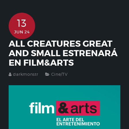
13
JUN 24
ALL CREATURES GREAT
AND SMALL ESTRENARÁ
EN FILM&ARTS
darkmonstr
Cine/TV