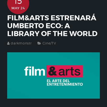
15
MAY 24
FILM&ARTS ESTRENARÁ
UMBERTO ECO: A
LIBRARY OF THE WORLD
darkmonstr
Cine/TV