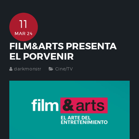
11
MAR 24
FILM&ARTS PRESENTA
EL PORVENIR
darkmonstr
Cine/TV