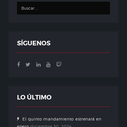
SÍGUENOS
LO ÚLTIMO
El quinto mandamiento estrenará en
enero
diciembre 30, 2024