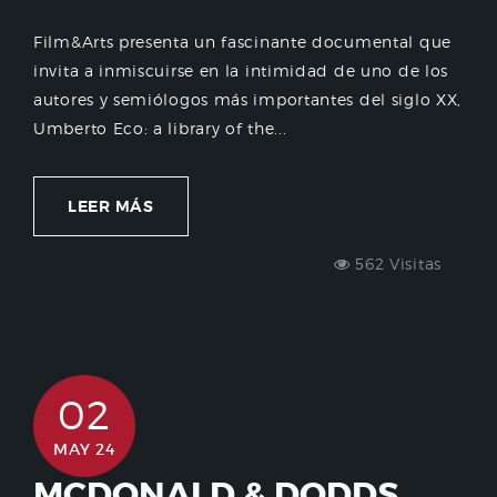
Film&Arts presenta un fascinante documental que
invita a inmiscuirse en la intimidad de uno de los
autores y semiólogos más importantes del siglo XX,
Umberto Eco: a library of the...
LEER MÁS
562 Visitas
02
MAY 24
MCDONALD & DODDS