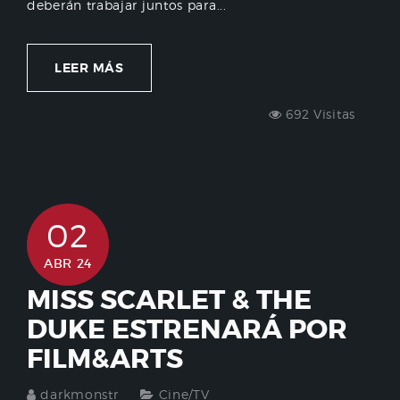
deberán trabajar juntos para...
LEER MÁS
692 Visitas
02
ABR 24
MISS SCARLET & THE
DUKE ESTRENARÁ POR
FILM&ARTS
darkmonstr
Cine/TV