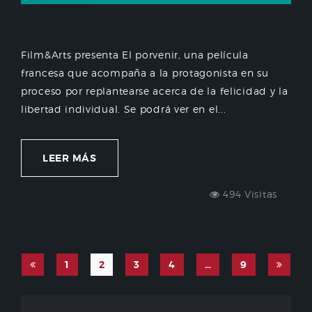
Film&Arts presenta El porvenir, una película
francesa que acompaña a la protagonista en su
proceso por replantearse acerca de la felicidad y la
libertad individual. Se podrá ver en el...
LEER MÁS
494 Visitas
1
2
3
4
…
9