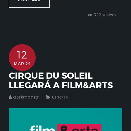
522 Visitas
12
MAR 24
CIRQUE DU SOLEIL
LLEGARÁ A FILM&ARTS
darkmonstr
Cine/TV