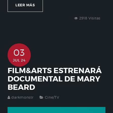
LEER MÁS
2918 Visitas
03
JUL 24
FILM&ARTS ESTRENARÁ
DOCUMENTAL DE MARY
BEARD
darkmonstr
Cine/TV