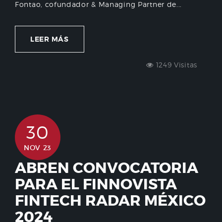
Fontao, cofundador & Managing Partner de...
LEER MÁS
1249 Visitas
30
NOV 23
ABREN CONVOCATORIA
PARA EL FINNOVISTA
FINTECH RADAR MÉXICO
2024