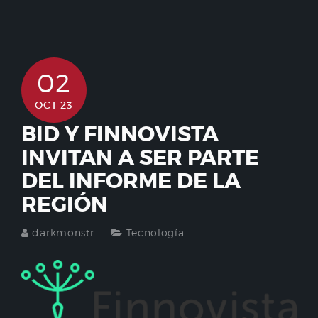
02
OCT 23
BID Y FINNOVISTA
INVITAN A SER PARTE
DEL INFORME DE LA
REGIÓN
darkmonstr
Tecnología