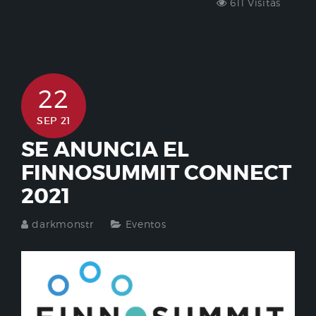
611 Visitas
22
SEP 21
SE ANUNCIA EL
FINNOSUMMIT CONNECT
2021
darkmonstr
Eventos