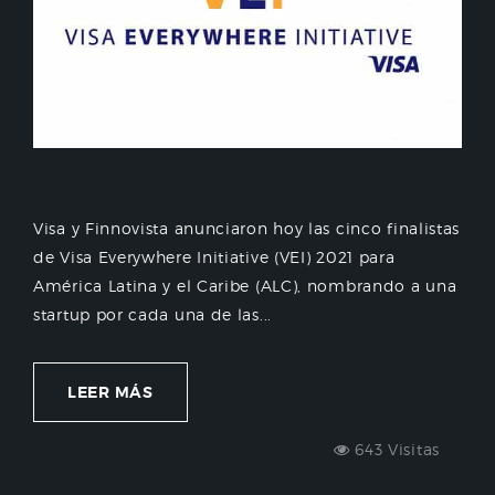
Visa y Finnovista anunciaron hoy las cinco finalistas
de Visa Everywhere Initiative (VEI) 2021 para
América Latina y el Caribe (ALC), nombrando a una
startup por cada una de las...
LEER MÁS
643 Visitas