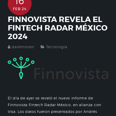
16
FEB 24
FINNOVISTA REVELA EL
FINTECH RADAR MÉXICO
2024
darkmonstr
Tecnología
El día de ayer se reveló el nuevo informe de
Finnovista Fintech Radar México, en alianza con
Visa. Los datos fueron presentados por Andrés