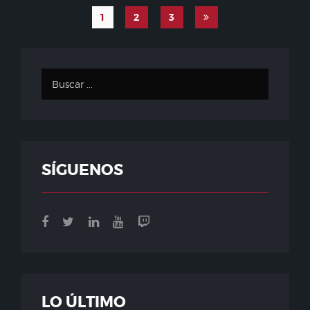
1
2
3
SÍGUENOS
LO ÚLTIMO