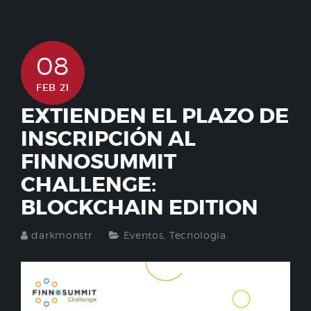
08
FEB 21
EXTIENDEN EL PLAZO DE
INSCRIPCIÓN AL
FINNOSUMMIT
CHALLENGE:
BLOCKCHAIN EDITION
darkmonstr
Eventos
,
Tecnología