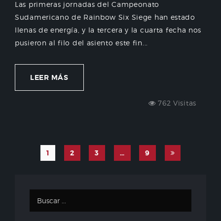
Las primeras jornadas del Campeonato
Sudamericano de Rainbow Six Siege han estado
llenas de energía, y la tercera y la cuarta fecha nos
pusieron al filo del asiento este fin...
LEER MÁS
762 Visitas
1
2
3
…
9