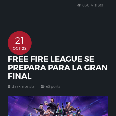
830 Visitas
21
OCT 22
FREE FIRE LEAGUE SE
PREPARA PARA LA GRAN
FINAL
darkmonstr
eSports