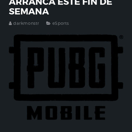
ARRANCA ESTE FIN DE
SEMANA
darkmonstr
eSports