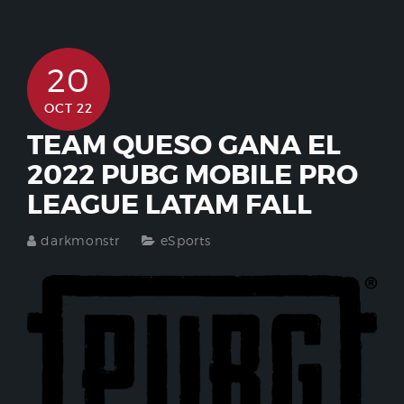
20
OCT 22
TEAM QUESO GANA EL
2022 PUBG MOBILE PRO
LEAGUE LATAM FALL
darkmonstr
eSports