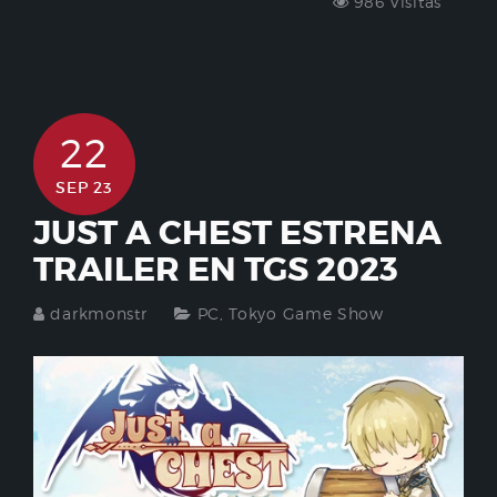
986 Visitas
22
SEP 23
JUST A CHEST ESTRENA
TRAILER EN TGS 2023
darkmonstr
PC
,
Tokyo Game Show