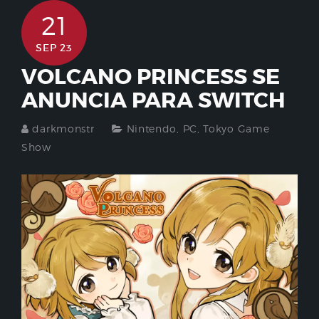
21
SEP 23
VOLCANO PRINCESS SE
ANUNCIA PARA SWITCH
darkmonstr
Nintendo
,
PC
,
Tokyo Game
Show