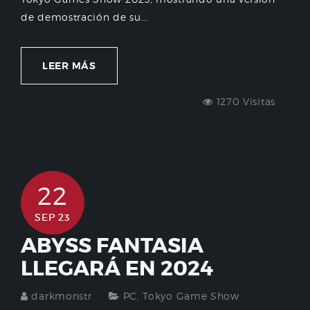
de demostración de su...
LEER MÁS
1270 Visitas
22
SEP 23
ABYSS FANTASIA
LLEGARÁ EN 2024
darkmonstr
PC
,
Tokyo Game Show