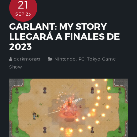
21
SEP 23
GARLANT: MY STORY
LLEGARÁ A FINALES DE
2023
darkmonstr
Nintendo
,
PC
,
Tokyo Game
Show