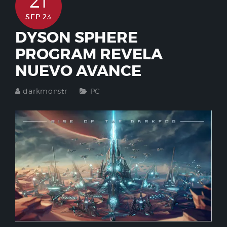
21
SEP 23
DYSON SPHERE
PROGRAM REVELA
NUEVO AVANCE
darkmonstr
PC