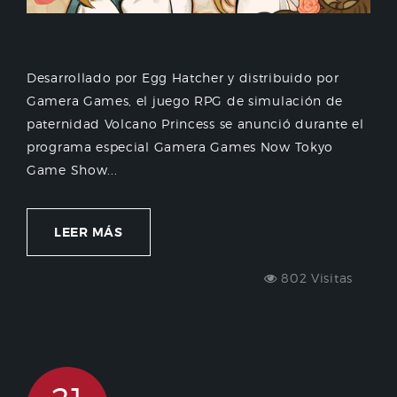
Desarrollado por Egg Hatcher y distribuido por
Gamera Games, el juego RPG de simulación de
paternidad Volcano Princess se anunció durante el
programa especial Gamera Games Now Tokyo
Game Show...
LEER MÁS
802 Visitas