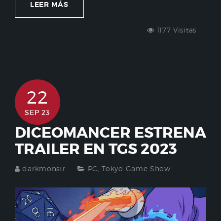
LEER MÁS
1177 Visitas
22
SEP 23
DICEOMANCER ESTRENA
TRAILER EN TGS 2023
darkmonstr
PC
,
Tokyo Game Show