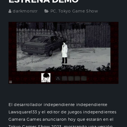
darkmonstr
PC
,
Tokyo Game Show
El desarrollador independiente independiente
Lawsquare133 y el editor de juegos independientes
Gamera Games anunciaron hoy que estarán en el
Tokyo Games Show 2023, mostrando una versión