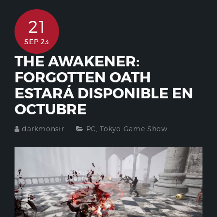
21
SEP 23
THE AWAKENER:
FORGOTTEN OATH
ESTARÁ DISPONIBLE EN
OCTUBRE
darkmonstr
PC
,
Tokyo Game Show