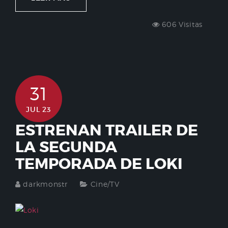
606 Visitas
31
JUL 23
ESTRENAN TRAILER DE
LA SEGUNDA
TEMPORADA DE LOKI
darkmonstr
Cine/TV