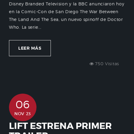
Disney Branded Television y la BBC anunciaron hoy
en la Comic-Con de San Diego The War Between
The Land And The Sea, un nuevo spinoff de Doctor
Who. La serie...
LEER MÁS
750 Visitas
06
NOV 23
LIFT ESTRENA PRIMER