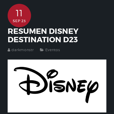
11
SEP 23
RESUMEN DISNEY
DESTINATION D23
darkmonstr
Eventos