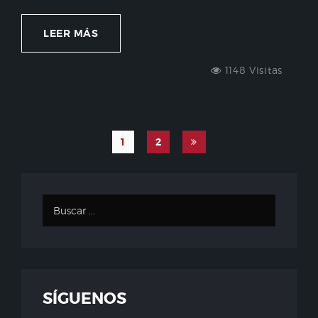
LEER MÁS
1148 Visitas
1
2
SÍGUENOS