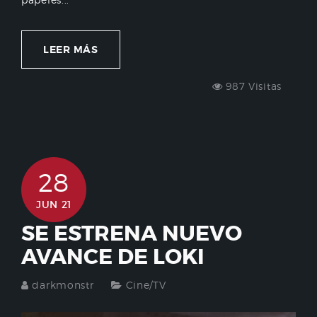
LEER MÁS
987 Visitas
28
JUN 21
SE ESTRENA NUEVO
AVANCE DE LOKI
darkmonstr
Cine/TV