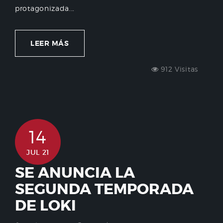
protagonizada...
LEER MÁS
912 Visitas
14
JUL 21
SE ANUNCIA LA
SEGUNDA TEMPORADA
DE LOKI