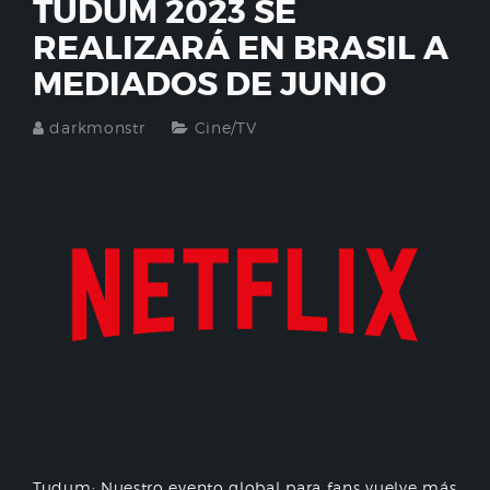
TUDUM 2023 SE
REALIZARÁ EN BRASIL A
MEDIADOS DE JUNIO
darkmonstr
Cine/TV
Tudum: Nuestro evento global para fans vuelve más