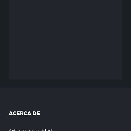
ACERCA DE
Aviso de privacidad