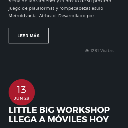
fecha de lanzamiento y el precio de su próximo
juego de plataformas y rompecabezas estilo
Metroidvania, Airhead. Desarrollado por...
LEER MÁS
1281 Visitas
13
JUN 23
LITTLE BIG WORKSHOP
LLEGA A MÓVILES HOY