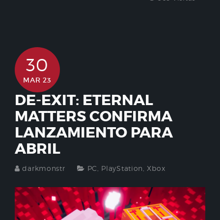
30
MAR 23
DE-EXIT: ETERNAL
MATTERS CONFIRMA
LANZAMIENTO PARA
ABRIL
darkmonstr
PC
,
PlayStation
,
Xbox