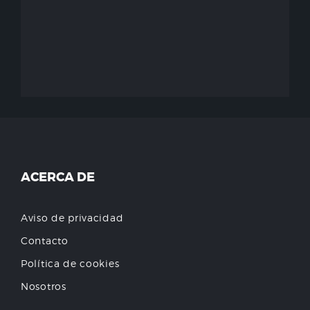
ACERCA DE
Aviso de privacidad
Contacto
Política de cookies
Nosotros