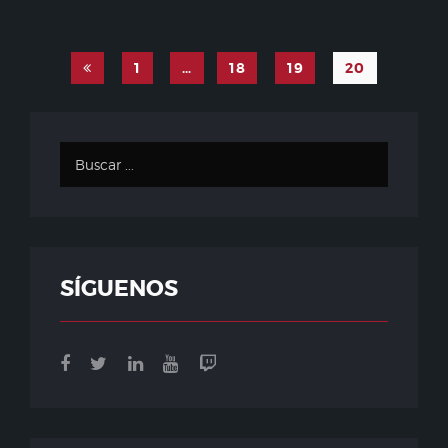
1
…
18
19
20
SÍGUENOS