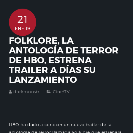
21
ENE 19
FOLKLORE, LA
ANTOLOGÍA DE TERROR
DE HBO, ESTRENA
TRAILER A DÍAS SU
LANZAMIENTO
darkmonstr
Cine/TV
HBO ha dado a conocer un nuevo trailer de la
antología de terror llamada Folklore que estrenará