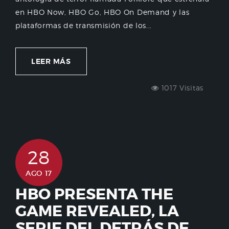
en HBO Now, HBO Go, HBO On Demand y las
plataformas de transmisión de los...
LEER MÁS
1017 Visitas
28
AGO 17
HBO PRESENTA THE
GAME REVEALED, LA
SERIE DEL DETRÁS DE