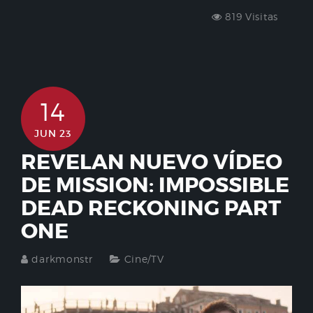
819 Visitas
14
JUN 23
REVELAN NUEVO VÍDEO
DE MISSION: IMPOSSIBLE
DEAD RECKONING PART
ONE
darkmonstr
Cine/TV