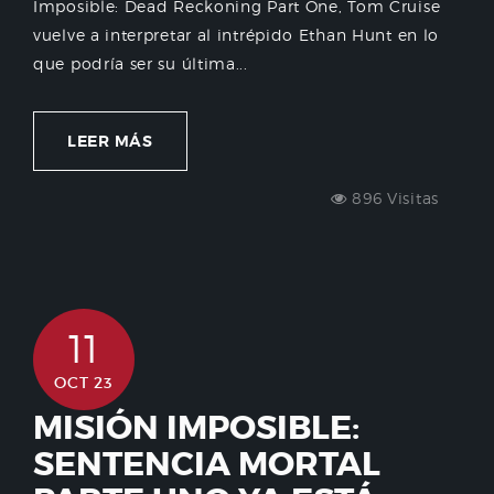
Imposible: Dead Reckoning Part One, Tom Cruise
vuelve a interpretar al intrépido Ethan Hunt en lo
que podría ser su última...
LEER MÁS
896 Visitas
11
OCT 23
MISIÓN IMPOSIBLE:
SENTENCIA MORTAL