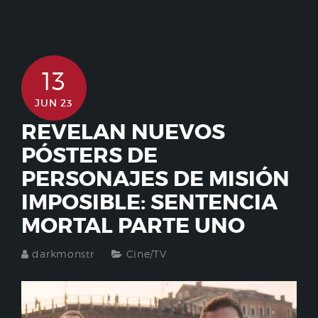
13
JUN 23
REVELAN NUEVOS
PÓSTERS DE
PERSONAJES DE MISIÓN
IMPOSIBLE: SENTENCIA
MORTAL PARTE UNO
darkmonstr
Cine/TV