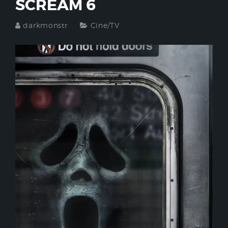
SCREAM 6
darkmonstr
Cine/TV