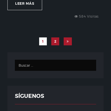
LEER MÁS
584 Visitas
1
2
SÍGUENOS