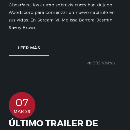
Ghostface, los cuatro sobrevivientes han dejado
Woodsboro para comenzar un nuevo capítulo en
sus vidas. En Scream VI, Melissa Barrera, Jasmin
Savoy Brown,...
LEER MÁS
992 Visitas
07
MAR 23
ÚLTIMO TRAILER DE