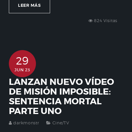
LEER MÁS
824 Visitas
29
JUN 23
LANZAN NUEVO VÍDEO
DE MISIÓN IMPOSIBLE:
SENTENCIA MORTAL
PARTE UNO
darkmonstr
Cine/TV