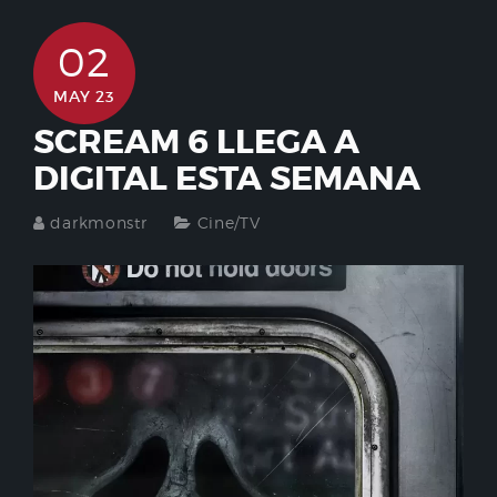
02
MAY 23
SCREAM 6 LLEGA A
DIGITAL ESTA SEMANA
darkmonstr
Cine/TV