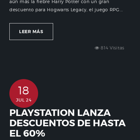
aún más la fiebre Harry Potter con un gran
descuento para Hogwarts Legacy, el juego RPG...
LEER MÁS
814 Visitas
18
JUL 24
PLAYSTATION LANZA
DESCUENTOS DE HASTA
EL 60%