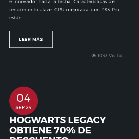
e innovador hasta la fecha. Características de
rendimiento clave. GPU mejorada: con PS5 Pro,
están...
LEER MÁS
1033 Visitas
04
SEP 24
HOGWARTS LEGACY
OBTIENE 70% DE