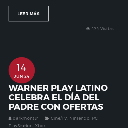
LEER MÁS
474 Visitas
14
JUN 24
WARNER PLAY LATINO
CELEBRA EL DÍA DEL
PADRE CON OFERTAS
darkmonstr
Cine/TV
,
Nintendo
,
PC
,
PlayStation
,
Xbox