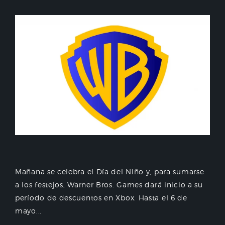
Mañana se celebra el Día del Niño y, para sumarse
a los festejos, Warner Bros. Games dará inicio a su
período de descuentos en Xbox. Hasta el 6 de
mayo...