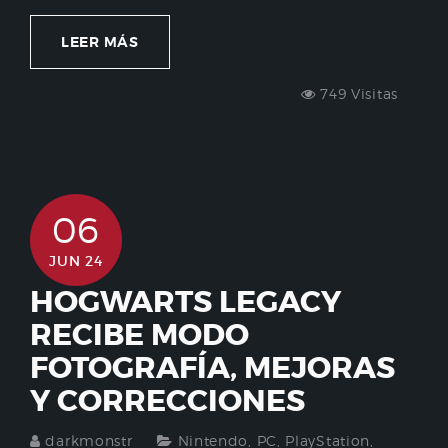
LEER MÁS
749 Visitas
06
JUN 24
HOGWARTS LEGACY
RECIBE MODO
FOTOGRAFÍA, MEJORAS
Y CORRECCIONES
darkmonstr
Nintendo
,
PC
,
PlayStation
,