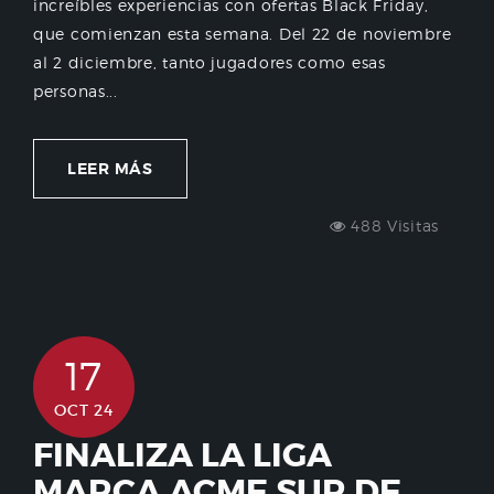
increíbles experiencias con ofertas Black Friday,
que comienzan esta semana. Del 22 de noviembre
al 2 diciembre, tanto jugadores como esas
personas...
LEER MÁS
488 Visitas
17
OCT 24
FINALIZA LA LIGA
MARCA ACME SUR DE