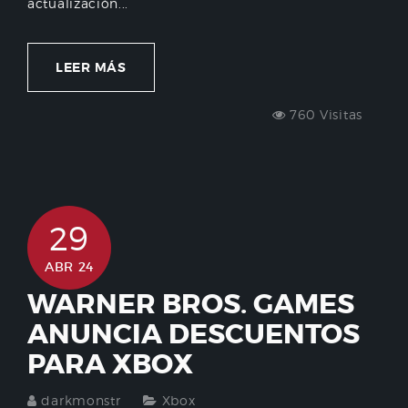
actualización...
LEER MÁS
760 Visitas
29
ABR 24
WARNER BROS. GAMES
ANUNCIA DESCUENTOS
PARA XBOX
darkmonstr
Xbox