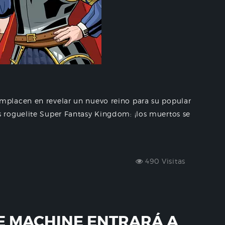
placen en revelar un nuevo reino para su popular
 roguelite Super Fantasy Kingdom: ¡los muertos se
490 Visitas
E MACHINE ENTRARÁ A