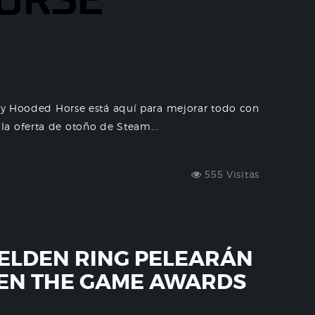
n y Hooded Horse está aquí para mejorar todo con
a oferta de otoño de Steam...
555 Visitas
 ELDEN RING PELEARÁN
 EN THE GAME AWARDS