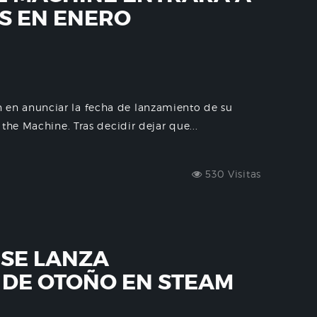
S EN ENERO
en anunciar la fecha de lanzamiento de su
the Machine. Tras decidir dejar que...
530 Visitas
SE LANZA
DE OTOÑO EN STEAM