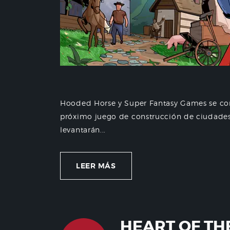
Hooded Horse y Super Fantasy Games se com
próximo juego de construcción de ciudades
levantarán...
LEER MÁS
HEART OF TH