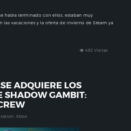
e había terminado con ellos, estaban muy
las vacaciones y la oferta de invierno de Steam ya
492 Visitas
SE ADQUIERE LOS
E SHADOW GAMBIT:
 CREW
Station
,
Xbox