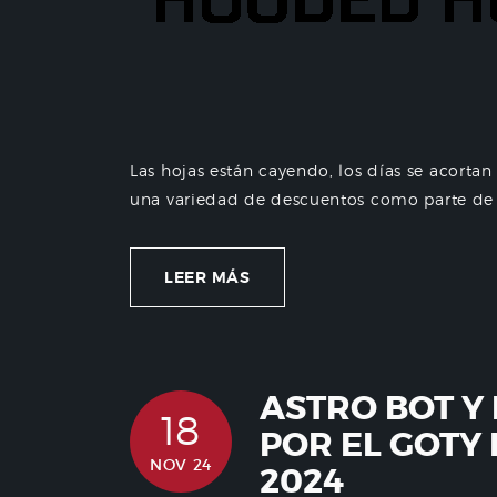
Las hojas están cayendo, los días se acorta
una variedad de descuentos como parte de l
LEER MÁS
ASTRO BOT Y
18
POR EL GOTY
NOV 24
2024