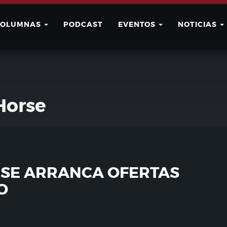
COLUMNAS
PODCAST
EVENTOS
NOTICIAS
Buscar
Usuario
Horse
SE ARRANCA OFERTAS
O