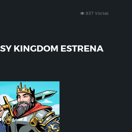
837 Visitas
ASY KINGDOM ESTRENA