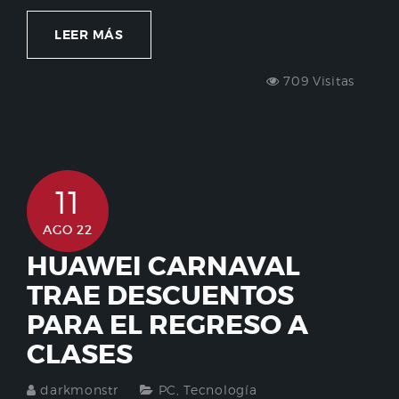
LEER MÁS
709 Visitas
11
AGO 22
HUAWEI CARNAVAL
TRAE DESCUENTOS
PARA EL REGRESO A
CLASES
darkmonstr
PC
,
Tecnología