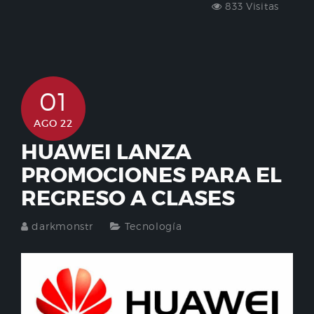
833 Visitas
01
AGO 22
HUAWEI LANZA
PROMOCIONES PARA EL
REGRESO A CLASES
darkmonstr
Tecnología