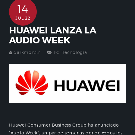
14
JUL 22
HUAWEI LANZA LA
AUDIO WEEK
darkmonstr
PC
,
Tecnología
Huawei Consumer Business Group ha anunciado
“Audio Week”, un par de semanas donde todos los