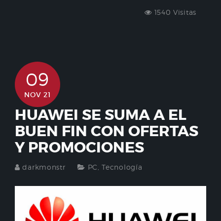
1540 Visitas
09
NOV 21
HUAWEI SE SUMA A EL
BUEN FIN CON OFERTAS
Y PROMOCIONES
darkmonstr
PC
,
Tecnología