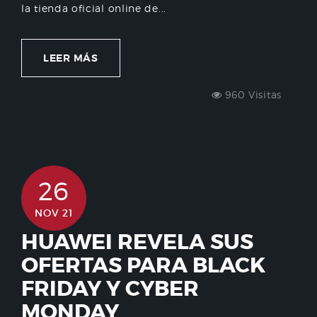
la tienda oficial online de...
LEER MÁS
960 Visitas
26
NOV 21
HUAWEI REVELA SUS
OFERTAS PARA BLACK
FRIDAY Y CYBER
MONDAY