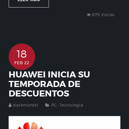
675 Visitas
18
FEB 22
HUAWEI INICIA SU
TEMPORADA DE
DESCUENTOS
darkmonstr
PC
,
Tecnología