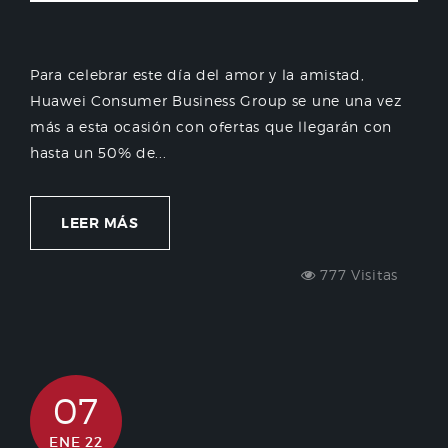
Para celebrar este día del amor y la amistad,
Huawei Consumer Business Group se une una vez
más a esta ocasión con ofertas que llegarán con
hasta un 50% de...
LEER MÁS
777 Visitas
07
ENE 22