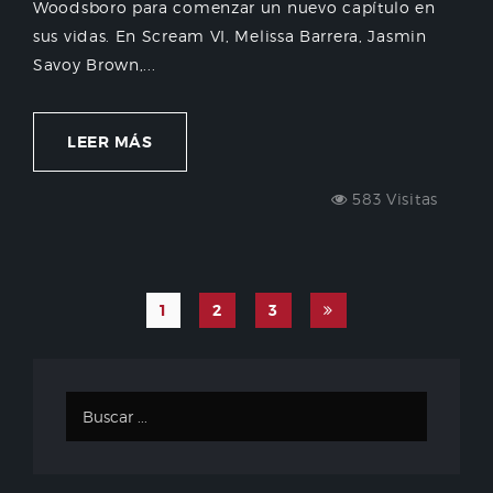
Woodsboro para comenzar un nuevo capítulo en
sus vidas. En Scream VI, Melissa Barrera, Jasmin
Savoy Brown,...
LEER MÁS
583 Visitas
1
2
3