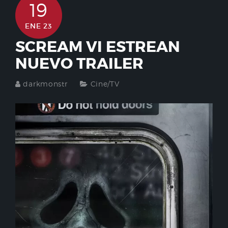
19
ENE 23
SCREAM VI ESTREAN
NUEVO TRAILER
darkmonstr
Cine/TV