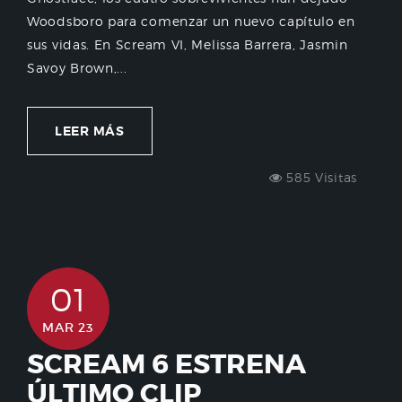
Woodsboro para comenzar un nuevo capítulo en
sus vidas. En Scream VI, Melissa Barrera, Jasmin
Savoy Brown,...
LEER MÁS
585 Visitas
01
MAR 23
SCREAM 6 ESTRENA
ÚLTIMO CLIP