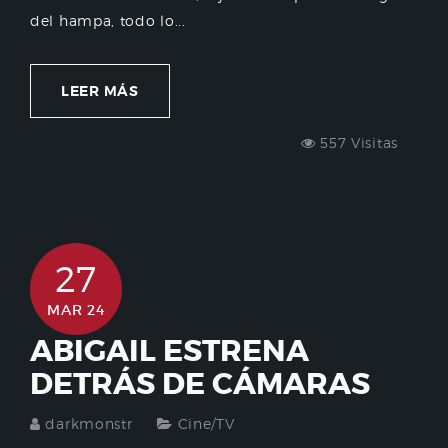
del hampa, todo lo...
LEER MÁS
557 Visitas
27
MAR 24
ABIGAIL ESTRENA
DETRÁS DE CÁMARAS
darkmonstr
Cine/TV