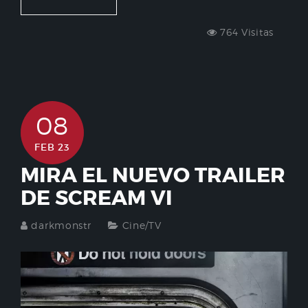
764 Visitas
08
FEB 23
MIRA EL NUEVO TRAILER
DE SCREAM VI
darkmonstr
Cine/TV