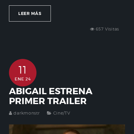
LEER MÁS
657 Visitas
11
ENE 24
ABIGAIL ESTRENA
PRIMER TRAILER
darkmonstr
Cine/TV