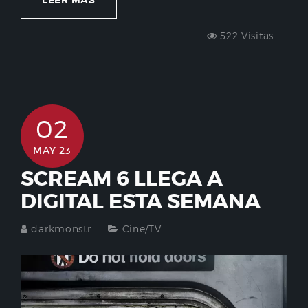
LEER MÁS
522 Visitas
02
MAY 23
SCREAM 6 LLEGA A
DIGITAL ESTA SEMANA
darkmonstr
Cine/TV