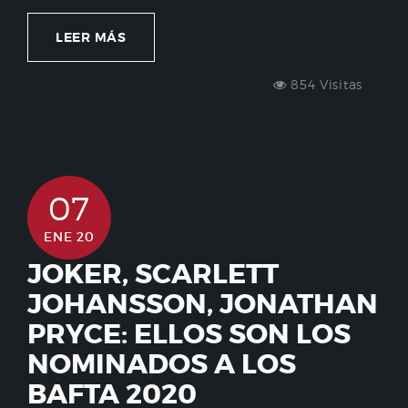
LEER MÁS
854 Visitas
07
ENE 20
JOKER, SCARLETT
JOHANSSON, JONATHAN
PRYCE: ELLOS SON LOS
NOMINADOS A LOS
BAFTA 2020