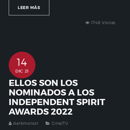
LEER MÁS
1748 Visitas
14
DIC 21
ELLOS SON LOS
NOMINADOS A LOS
INDEPENDENT SPIRIT
AWARDS 2022
darkmonstr
Cine/TV