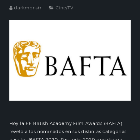
darkmonstr
Cine/TV
Hoy la EE British Academy Film Awards (BAFTA)
reveló a los nominados en sus distintas categorías
para los BAFTA 2020. Para este 2020 decidieron