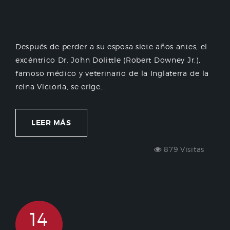
Después de perder a su esposa siete años antes, el
excéntrico Dr. John Dolittle (Robert Downey Jr.),
famoso médico y veterinario de la Inglaterra de la
reina Victoria, se erige...
LEER MÁS
879 Visitas
14