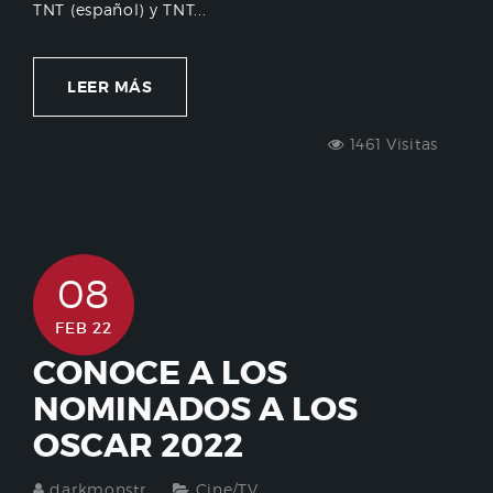
TNT (español) y TNT...
LEER MÁS
1461 Visitas
08
FEB 22
CONOCE A LOS
NOMINADOS A LOS
OSCAR 2022
darkmonstr
Cine/TV