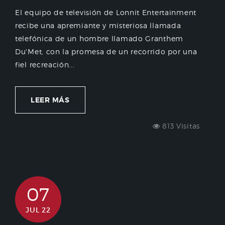
El equipo de televisión de Lonnit Entertainment
recibe una apremiante y misteriosa llamada
telefónica de un hombre llamado Granthem
Du'Met, con la promesa de un recorrido por una
fiel recreación...
LEER MÁS
813 Visitas
07
JUL 22