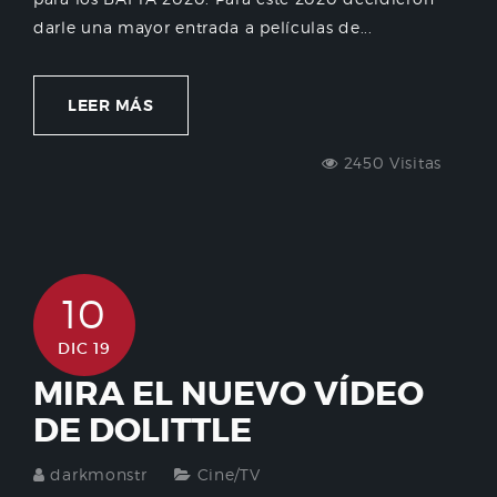
darle una mayor entrada a películas de...
LEER MÁS
2450 Visitas
10
DIC 19
MIRA EL NUEVO VÍDEO
DE DOLITTLE
darkmonstr
Cine/TV