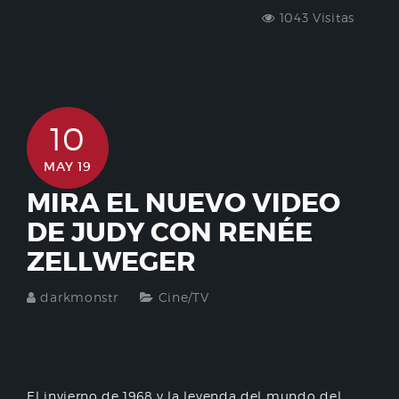
1043 Visitas
10
MAY 19
MIRA EL NUEVO VIDEO
DE JUDY CON RENÉE
ZELLWEGER
darkmonstr
Cine/TV
El invierno de 1968 y la leyenda del mundo del