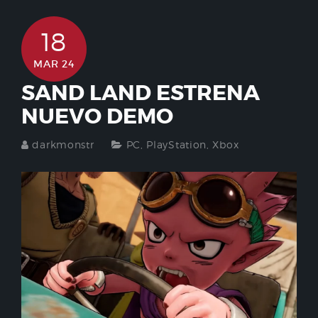
18
MAR 24
SAND LAND ESTRENA
NUEVO DEMO
darkmonstr
PC
,
PlayStation
,
Xbox