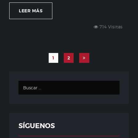
LEER MÁS
714 Visitas
1
2
SÍGUENOS