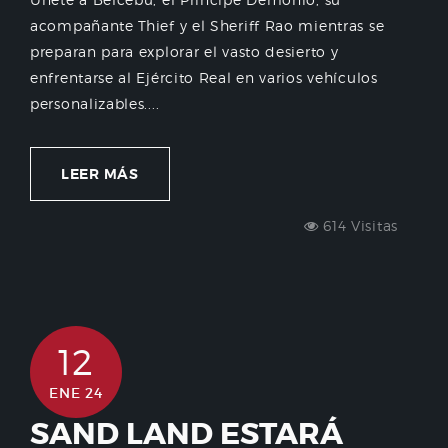
acompañante Thief y el Sheriff Rao mientras se
preparan para explorar el vasto desierto y
enfrentarse al Ejército Real en varios vehículos
personalizables....
LEER MÁS
614 Visitas
12
ENE 24
SAND LAND ESTARÁ