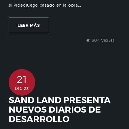
el videojuego basado en la obra...
LEER MÁS
604 Visitas
21
DIC 23
SAND LAND PRESENTA
NUEVOS DIARIOS DE
DESARROLLO