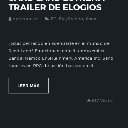
TRAILER DE ELOGIOS
darkmonstr
PC
,
PlayStation
,
Xbox
¿Estás pensando en adentrarte en el mundo de
Sand Land? Emociónate con el último tráiler
Bandai Namco Entertainment America Inc. Sand
Land es un RPG de acción basado en el...
LEER MÁS
817 Visitas